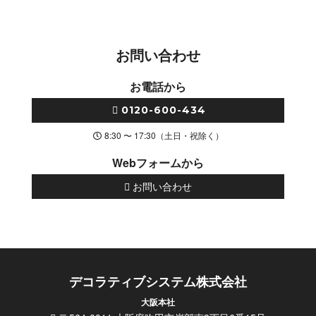
お問い合わせ
お電話から
0120-600-434
8:30 〜 17:30（土日・祝除く）
Webフォームから
お問い合わせ
デコラティブシステム株式会社
大阪本社