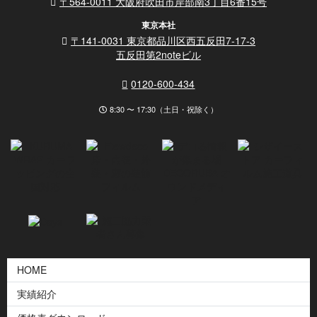
〒564-0011 大阪府吹田市岸部南3丁目6番15号
東京本社
〒141-0031 東京都品川区西五反田7-17-3
五反田第2noteビル
0120-600-434
8:30 〜 17:30（土日・祝除く）
HOME
実績紹介