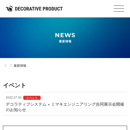
NEWS
最新情報
最新情報
イベント
2022.07.06
イベント
デコラティブシステム × ミマキエンジニアリング合同展示会開催
のお知らせ