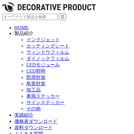
HOME
製品紹介
インクジェット
カッティングシート
ウィンドウフィルム
ダイノックフィルム
LEDモジュール
LED照明
防滑対策
鳥害対策
加工品
車両ステッカー
サインステッカー
その他
実績紹介
価格表ダウンロード
資料ダウンロード
よくある質問