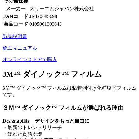
その他仕様
メーカー
スリーエムジャパン株式会社
JANコード
JR420085698
商品コード
0105001000043
製品説明書
施工マニュアル
オンラインストアで購入
3M™ ダイノック™ フィルム
3Ｍ™ ダイノック™ フィルムは粘着剤付き化粧塩ビフィルム
です。
３Ｍ™ ダイノック™ フィルムが選ばれる理由
Designability デザインをもっと自由に
・最新のトレンドリサーチ
・優れた質感表現