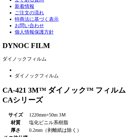
新着情報
ご注文の流れ
特商法に基づく表示
お問い合わせ
個人情報保護方針
DYNOC FILM
ダイノックフィルム
ダイノックフィルム
CA-421 3M™ ダイノック™ フィルム
CAシリーズ
サイズ
1220mm×50m 3Ｍ
材質
塩化ビニル系樹脂
厚さ
0.2mm（剥離紙は除く）