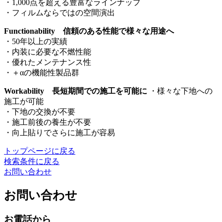
・1,000点を超える豊富なラインナップ
・フィルムならではの空間演出
Functionability 信頼のある性能で様々な用途へ
・50年以上の実績
・内装に必要な不燃性能
・優れたメンテナンス性
・＋αの機能性製品群
Workability 長短期間での施工を可能に
・様々な下地への
施工が可能
・下地の交換が不要
・施工前後の養生が不要
・向上貼りでさらに施工が容易
トップページに戻る
検索条件に戻る
お問い合わせ
お問い合わせ
お電話から