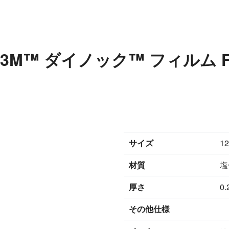
0H 3M™ ダイノック™ フィルム
サイズ
1
材質
塩
厚さ
0
その他仕様