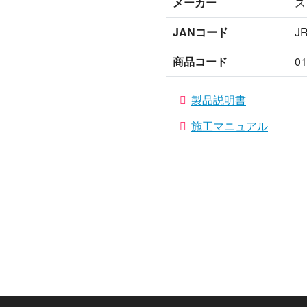
メーカー
ス
JANコード
J
商品コード
01
製品説明書
施工マニュアル