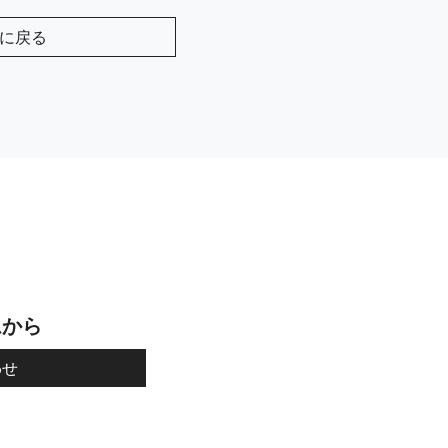
に戻る
ムから
わせ