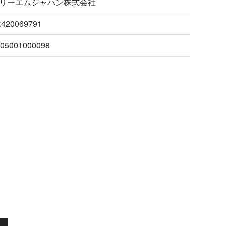
リーエムジャパン株式会社
R420069791
05001000098