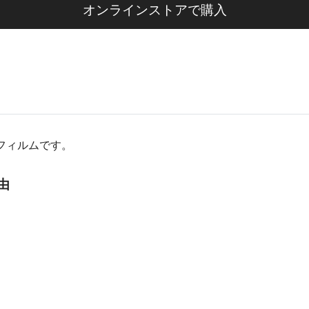
オンラインストアで購入
フィルムです。
由