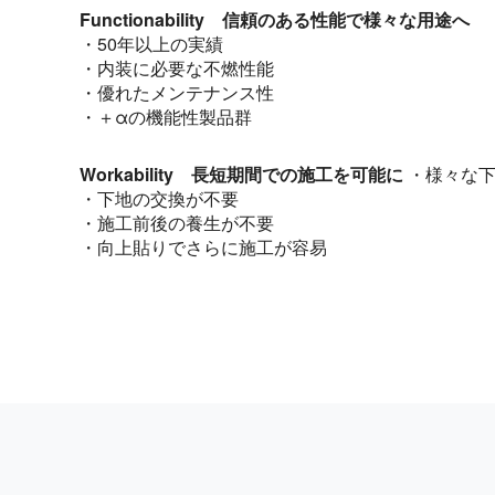
Functionability 信頼のある性能で様々な用途へ
・50年以上の実績
・内装に必要な不燃性能
・優れたメンテナンス性
・＋αの機能性製品群
Workability 長短期間での施工を可能に
・様々な下
・下地の交換が不要
・施工前後の養生が不要
・向上貼りでさらに施工が容易