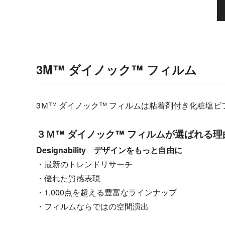
3M™ ダイノック™ フィルム
3Ｍ™ ダイノック™ フィルムは粘着剤付き化粧塩ビ
３Ｍ™ ダイノック™ フィルムが選ばれる理
Designability デザインをもっと自由に
・最新のトレンドリサーチ
・優れた質感表現
・1,000点を超える豊富なラインナップ
・フィルムならではの空間演出