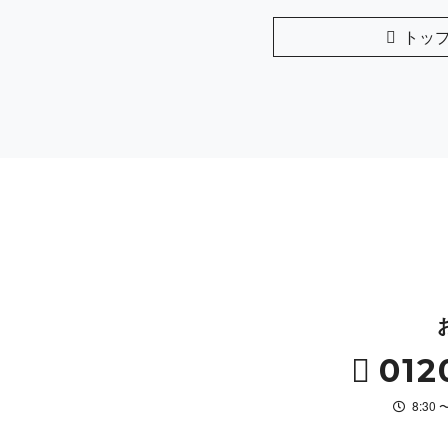
トッ
012
8:30