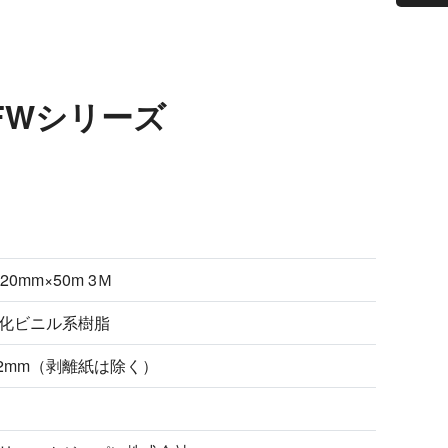
 FWシリーズ
220mm×50m 3Ｍ
化ビニル系樹脂
.2mm（剥離紙は除く）