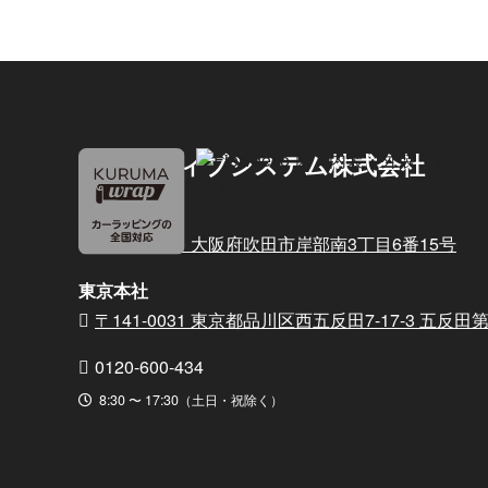
デコラティブシステム株式会社
大阪本社
〒564-0011 大阪府吹田市岸部南3丁目6番15号
東京本社
〒141-0031 東京都品川区西五反田7-17-3
五反田第2
0120-600-434
8:30 〜 17:30（土日・祝除く）