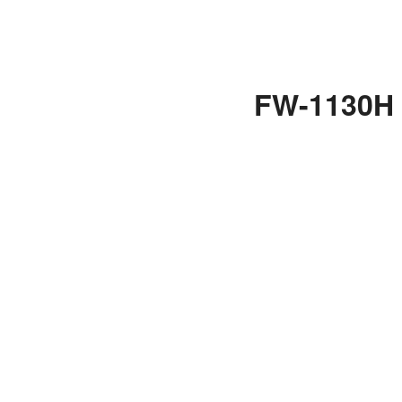
FW-113