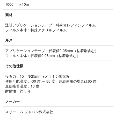
1000mm×10m
素材
透明アプリケーションテープ：特殊オレフィンフィルム
フィルム本体：特殊アクリルフィルム
厚さ
アプリケーションテープ：代表値0.05mm（粘着剤含む）
フィルム本体：代表値0.08mm（粘着剤含む）
その他仕様
接着力：15 N/25mm ※メラミン塗装板
使用可能温度：-30 度 ～ 80 度 連続使用の場合は65 度
最低接着温度：10 度
耐候性：約 5 年
メーカー
スリーエム ジャパン株式会社