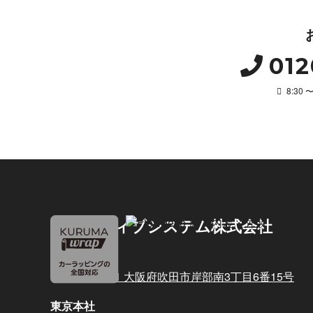
012
8:30
デコラティブシステム株式会社
大阪本社
〒564-0011 大阪府吹田市岸部南3丁目6番15号
東京本社