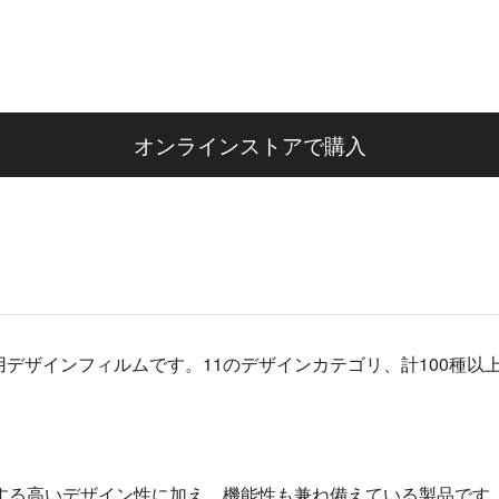
オンラインストアで購入
飾用デザインフィルムです。11のデザインカテゴリ、計100種
する高いデザイン性に加え、機能性も兼ね備えている製品です