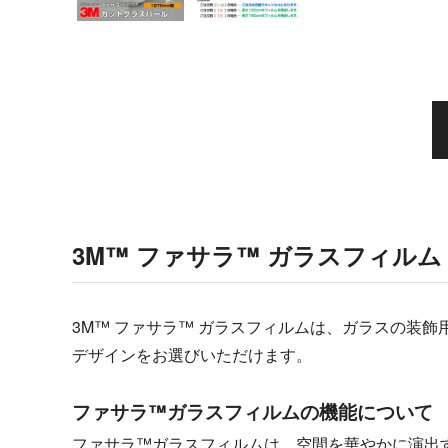
3M™ ファサラ™ ガラスフィルム
3M™ ファサラ™ ガラスフィルムは、ガラスの装
デザインをお選びいただけます。
ファサラ™ガラスフィルムの機能について
ファサラ™ガラスフィルムは、空間を華やかに演出