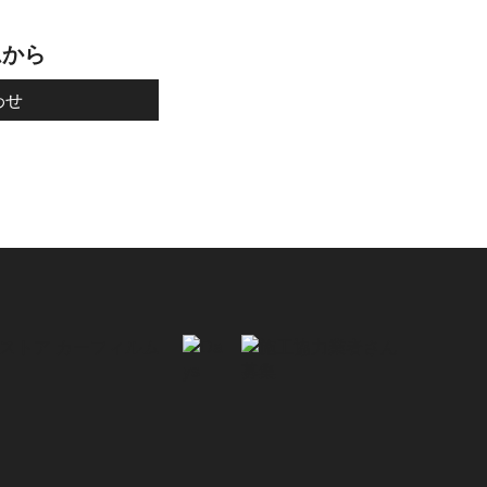
ムから
わせ