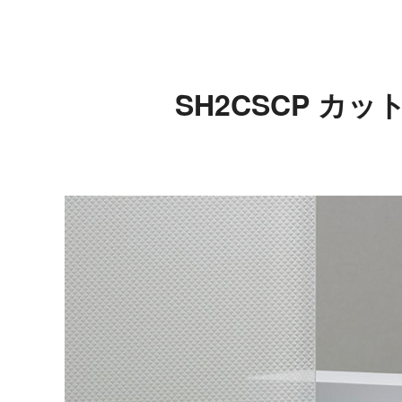
SH2CSCP カ