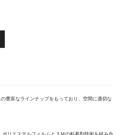
以上の豊富なラインナップをもっており、空間に適切な
。ポリエステルフィルムと３Ｍの粘着剤技術を組み合