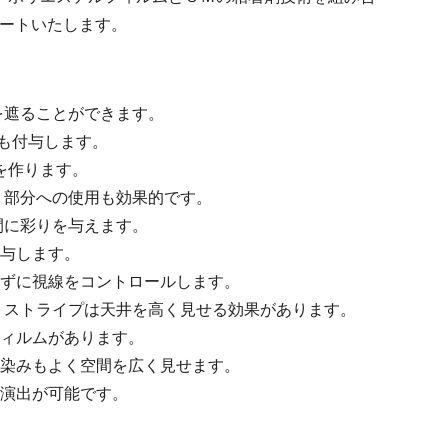
ポートいたします。
を遮ることができます。
感も付与します。
を作ります。
く部分への使用も効果的です。
間に彩りを与えます。
付与します。
ねずに視線をコントロールします。
、ストライプは天井を高く見せる効果があります。
フィルムがあります。
馴染みもよく空間を広く見せます。
間演出が可能です。