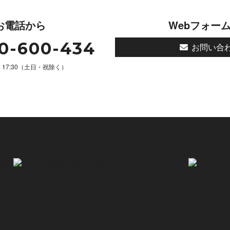
お電話から
Webフォー
0-600-434
お問い合
 〜 17:30（土日・祝除く）