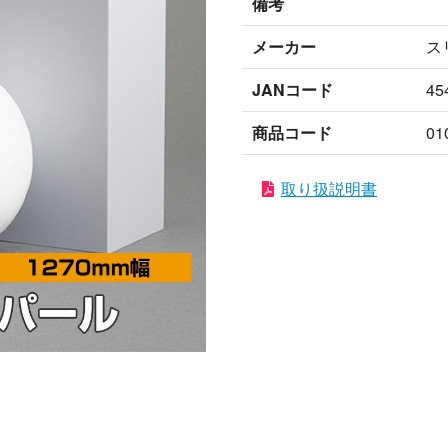
備考
メーカー
ス
JANコード
45
商品コード
01
取り扱説明書