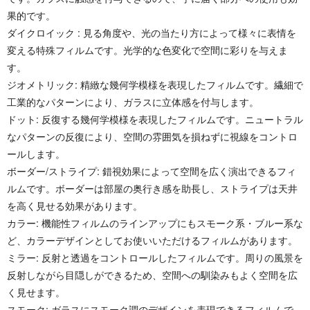
果的です。
ダイクロイック : 見る角度や、光の当たり方によって様々に表情を
変える特殊フィルムです。光学的な色変化で空間に彩りを与えま
す。
ジオメトリック: 精緻な幾何学模様を表現したフィルムです。繊細で
工業的なパターンにより、ガラスに立体感を付与します。
ドット: 反復する幾何学模様を表現したフィルムです。ニュートラル
なパターンの反復により、空間の雰囲気を損ねずに視線をコントロ
ールします。
ボーダー/ストライプ: 錯視効果によって空間を広く演出できるフィ
ルムです。ボーダーは部屋の奥行き感を助長し、ストライプは天井
を高く見せる効果があります。
カラー: 機能性フィルムのラインアップにもスモーク系・ブルー系な
ど、カラーデザインとしてお使いいただけるフィルムがあります。
ミラー: 反射と透過をコントロールしたフィルムです。周りの風景を
反射しながら目隠しができるため、空間への馴染みもよく空間を広
く見せます。
スモーク: ガラスにスモーク調のデザインを表現できるフィルムで