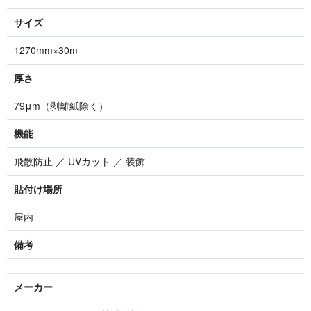
サイズ
1270mm×30m
厚さ
79μm（剥離紙除く）
機能
飛散防止 ／ UVカット ／ 装飾
貼付け場所
屋内
備考
メーカー