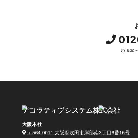
012
8:30
デコラティブシステム株式会社
大阪本社
〒564-0011 大阪府吹田市岸部南3丁目6番15号