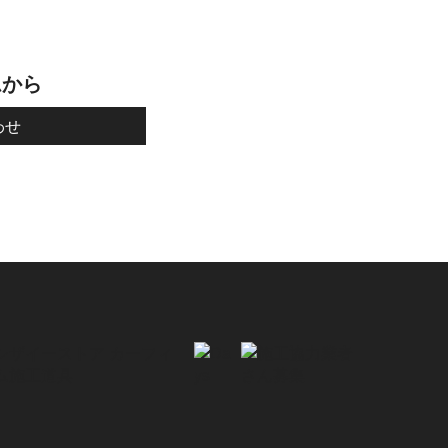
ムから
わせ