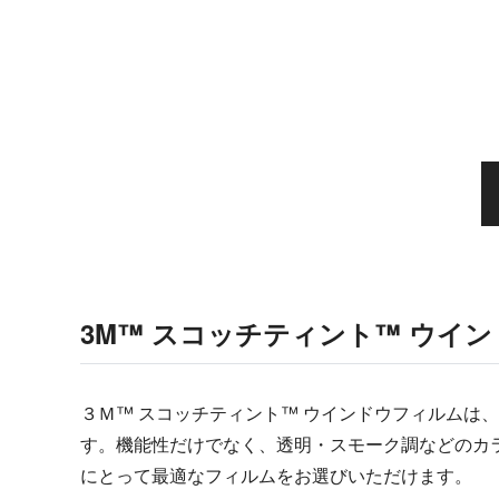
3M™ スコッチティント™ ウイ
３Ｍ™ スコッチティント™ ウインドウフィルムは
す。機能性だけでなく、透明・スモーク調などのカ
にとって最適なフィルムをお選びいただけます。