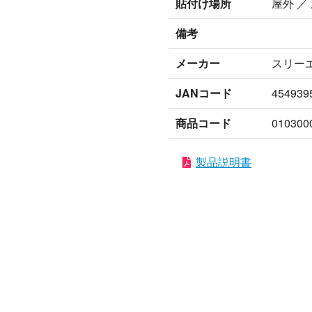
貼付け場所
屋外 ／
備考
メーカー
スリー
JANコード
454939
商品コード
010300
製品説明書