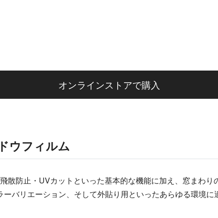
オンラインストアで購入
ンドウフィルム
、飛散防止・UVカットといった基本的な機能に加え、窓まわ
ラーバリエーション、そして外貼り用といったあらゆる環境に