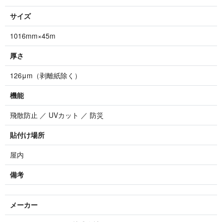
サイズ
1016mm×45m
厚さ
126μm（剥離紙除く）
機能
飛散防止 ／ UVカット ／ 防災
貼付け場所
屋内
備考
メーカー