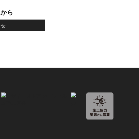
ムから
わせ