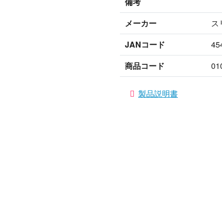
備考
メーカー
ス
JANコード
45
商品コード
01
製品説明書