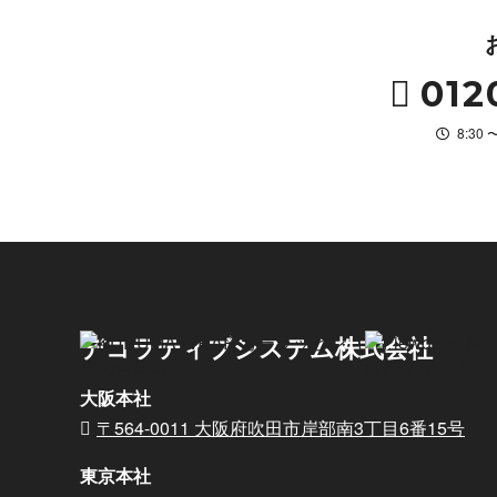
012
8:30
デコラティブシステム株式会社
大阪本社
〒564-0011 大阪府吹田市岸部南3丁目6番15号
東京本社