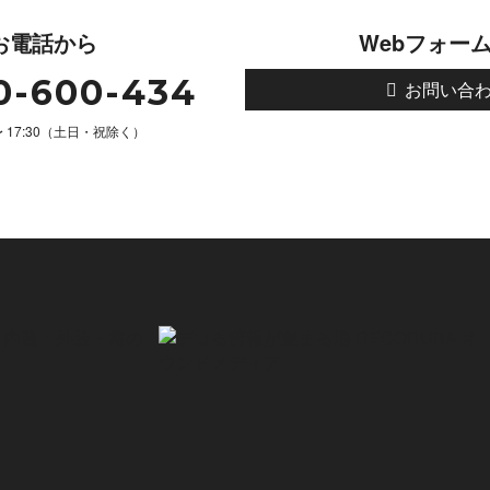
お電話から
Webフォー
0-600-434
お問い合
 〜 17:30（土日・祝除く）