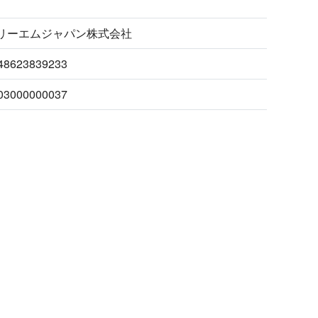
リーエムジャパン株式会社
48623839233
03000000037