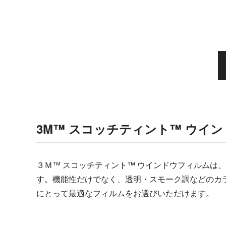
3M™ スコッチティント™ ウイ
３Ｍ™ スコッチティント™ ウインドウフィルムは
す。機能性だけでなく、透明・スモーク調などのカ
にとって最適なフィルムをお選びいただけます。