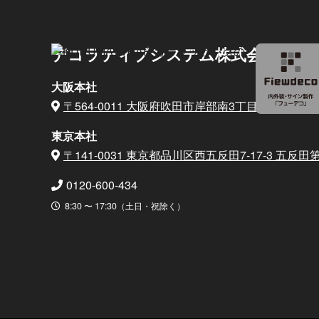
デコラティブシステム株式会社
大阪本社
〒564-0011 大阪府吹田市岸部南3丁目6番15号
東京本社
〒141-0031 東京都品川区西五反田7-17-3
五反田第
0120-600-434
8:30 〜 17:30（土日・祝除く）