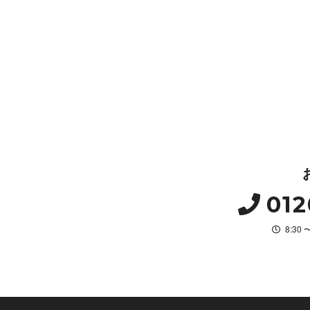
012
8:30