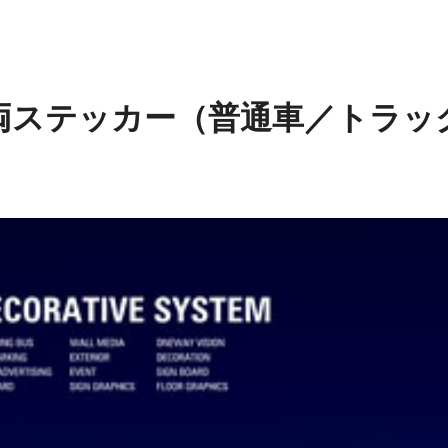
両ステッカー（普通車／トラッ