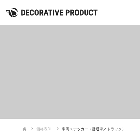
価格表DL
車両ステッカー（普通車／トラック）