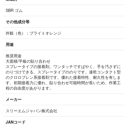
SBR ゴム
その他成分等
外観（色）：ブライトオレンジ
用途
推奨用途
大面積/平板の貼り合わせ
スプレータイプの接着剤。ワンタッチですばやく、手を汚さずに
のりづけできる、スプレータイプののりです。速乾コンタクト型
のクロロプレン系接着剤です。優れた接着特性、耐久性を有しま
す。初期接着力に優れ、貼り合わせ可能時間が長いため、作業工
程の自由度があがります。
メーカー
スリーエムジャパン株式会社
JANコード