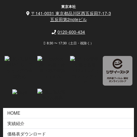
東京本社
〒141-0031 東京都品川区西五反田7-17-3
五反田第2noteビル
0120-600-434
8:30 〜 17:30（土日・祝除く）
HOME
実績紹介
価格表ダウンロード