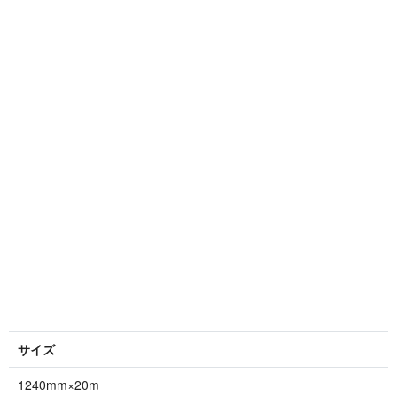
サイズ
1240mm×20m