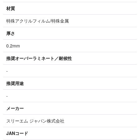
材質
特殊アクリルフィルム/特殊金属
厚さ
0.2mm
推奨オーバーラミネート／耐候性
-
推奨用途
-
メーカー
スリーエム ジャパン株式会社
JANコード