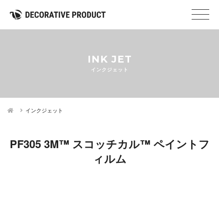
INK JET
インクジェット
インクジェット
PF305 3M™ スコッチカル™ ペイントフ
ィルム