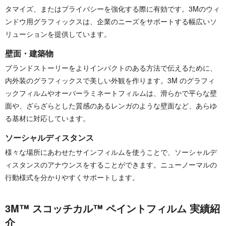
タマイズ、またはプライバシーを強化する際に有効です。3Mのウィ
ンドウ用グラフィックスは、企業のニーズをサポートする幅広いソ
リューションを提供しています。
壁面・建築物
ブランドストーリーをよりインパクトのある方法で伝えるために、
内外装のグラフィックスで美しい外観を作ります。3M のグラフィ
ックフィルムやオーバーラミネートフィルムは、滑らかで平らな壁
面や、ざらざらとした質感のあるレンガのような壁面など、あらゆ
る基材に対応しています。
ソーシャルディスタンス
様々な場所にあわせたサインフィルムを使うことで、ソーシャルデ
ィスタンスのアナウンスをすることができます。ニューノーマルの
行動様式を分かりやすくサポートします。
3M™ スコッチカル™ ペイントフィルム 実績紹
介