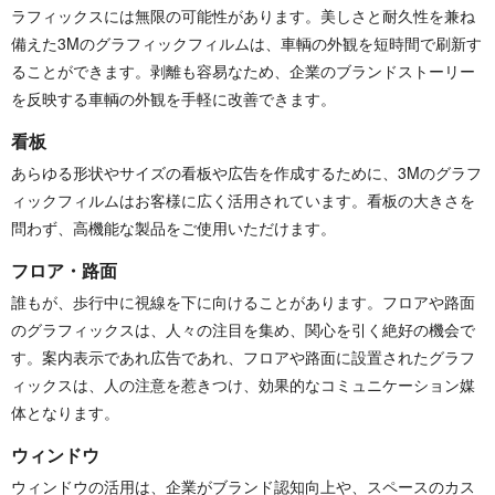
ラフィックスには無限の可能性があります。美しさと耐久性を兼ね
備えた3Mのグラフィックフィルムは、車輌の外観を短時間で刷新す
ることができます。剥離も容易なため、企業のブランドストーリー
を反映する車輌の外観を手軽に改善できます。
看板
あらゆる形状やサイズの看板や広告を作成するために、3Mのグラフ
ィックフィルムはお客様に広く活用されています。看板の大きさを
問わず、高機能な製品をご使用いただけます。
フロア・路面
誰もが、歩行中に視線を下に向けることがあります。フロアや路面
のグラフィックスは、人々の注目を集め、関心を引く絶好の機会で
す。案内表示であれ広告であれ、フロアや路面に設置されたグラフ
ィックスは、人の注意を惹きつけ、効果的なコミュニケーション媒
体となります。
ウィンドウ
ウィンドウの活用は、企業がブランド認知向上や、スペースのカス