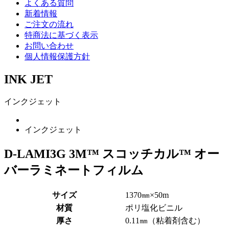
よくある質問
新着情報
ご注文の流れ
特商法に基づく表示
お問い合わせ
個人情報保護方針
INK JET
インクジェット
インクジェット
D-LAMI3G 3M™ スコッチカル™ オー
バーラミネートフィルム
サイズ
1370㎜×50m
材質
ポリ塩化ビニル
厚さ
0.11㎜（粘着剤含む）