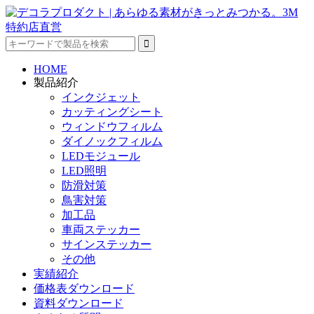
HOME
製品紹介
インクジェット
カッティングシート
ウィンドウフィルム
ダイノックフィルム
LEDモジュール
LED照明
防滑対策
鳥害対策
加工品
車両ステッカー
サインステッカー
その他
実績紹介
価格表ダウンロード
資料ダウンロード