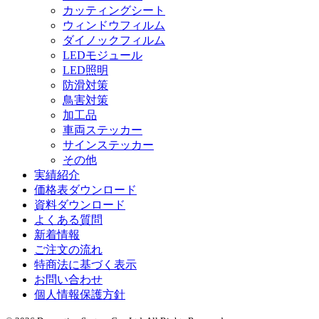
カッティングシート
ウィンドウフィルム
ダイノックフィルム
LEDモジュール
LED照明
防滑対策
鳥害対策
加工品
車両ステッカー
サインステッカー
その他
実績紹介
価格表ダウンロード
資料ダウンロード
よくある質問
新着情報
ご注文の流れ
特商法に基づく表示
お問い合わせ
個人情報保護方針