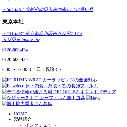
〒564-0011 大阪府吹田市岸部南3丁目6番15号
東京本社
〒141-0031 東京都品川区西五反田7-17-3
五反田第2noteビル
0120-600-434
0120-600-434
8:30 〜 17:30（土日・祝除く）
HOME
製品紹介
インクジェット