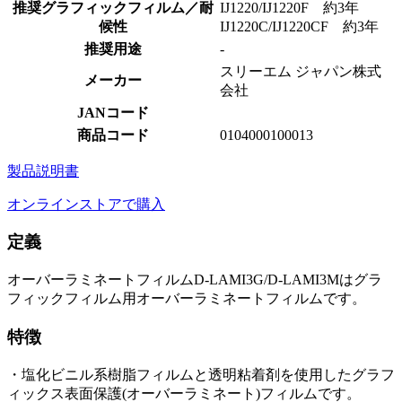
推奨グラフィックフィルム／耐
IJ1220/IJ1220F 約3年
候性
IJ1220C/IJ1220CF 約3年
推奨用途
-
スリーエム ジャパン株式
メーカー
会社
JANコード
商品コード
0104000100013
製品説明書
オンラインストアで購入
定義
オーバーラミネートフィルムD-LAMI3G/D-LAMI3Mはグラ
フィックフィルム用オーバーラミネートフィルムです。
特徴
・塩化ビニル系樹脂フィルムと透明粘着剤を使用したグラフ
ィックス表面保護(オーバーラミネート)フィルムです。