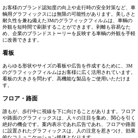
お客様のブランド認知度の向上や走行時の安全対策など、車
輌用グラフィックスには無限の可能性があります。美しさと
耐久性を兼ね備えた3Mのグラフィックフィルムは、車輌の
外観を短時間で刷新することができます。剥離も容易なた
め、企業のブランドストーリーを反映する車輌の外観を手軽
に改善できます。
看板
あらゆる形状やサイズの看板や広告を作成するために、3M
のグラフィックフィルムはお客様に広く活用されています。
看板の大きさを問わず、高機能な製品をご使用いただけま
す。
フロア・路面
誰もが、歩行中に視線を下に向けることがあります。フロア
や路面のグラフィックスは、人々の注目を集め、関心を引く
絶好の機会です。案内表示であれ広告であれ、フロアや路面
に設置されたグラフィックスは、人の注意を惹きつけ、効果
的なコミュニケーション媒体となります。