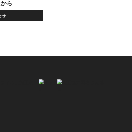
ムから
わせ