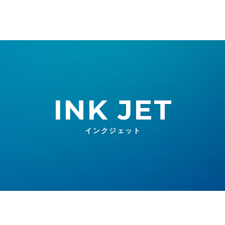
INK JET
インクジェット