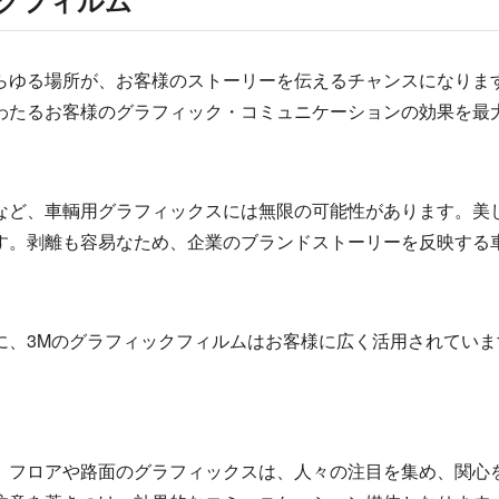
ックフィルム
らゆる場所が、お客様のストーリーを伝えるチャンスになりま
わたるお客様のグラフィック・コミュニケーションの効果を最
など、車輌用グラフィックスには無限の可能性があります。美
す。剥離も容易なため、企業のブランドストーリーを反映する
に、3Mのグラフィックフィルムはお客様に広く活用されてい
。フロアや路面のグラフィックスは、人々の注目を集め、関心