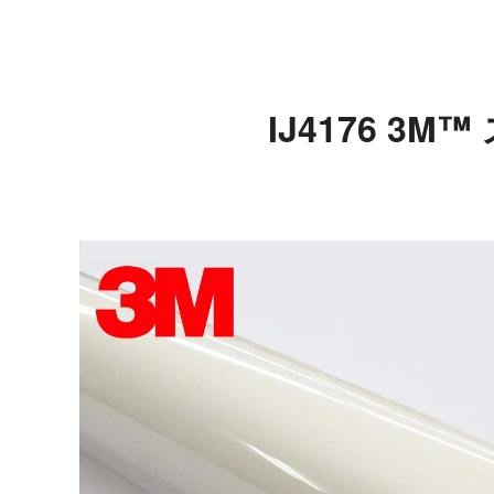
IJ4176 