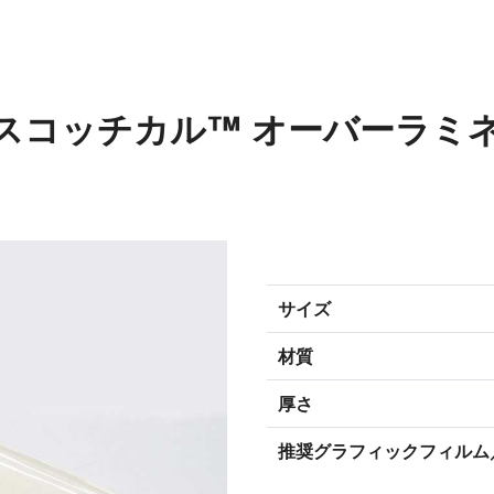
3M™ スコッチカル™ オーバーラ
サイズ
材質
厚さ
推奨グラフィックフィルム