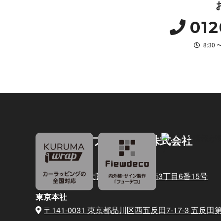
012
8:30
デコラティブシステム株式会社
大阪本社
〒564-0011 大阪府吹田市岸部南3丁目6番15号
東京本社
〒141-0031 東京都品川区西五反田7-17-3
五反田第