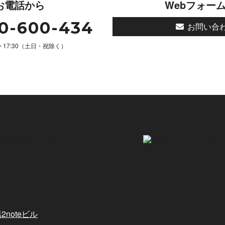
お電話から
Webフォー
0-600-434
お問い合
 〜 17:30（土日・祝除く）
2noteビル