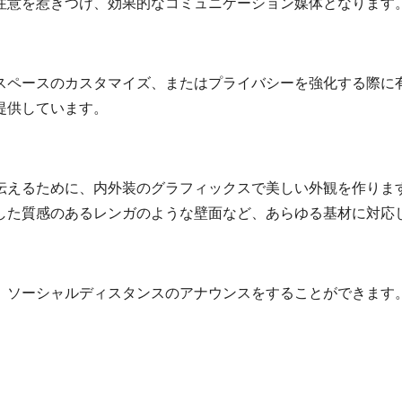
注意を惹きつけ、効果的なコミュニケーション媒体となります
スペースのカスタマイズ、またはプライバシーを強化する際に
提供しています。
伝えるために、内外装のグラフィックスで美しい外観を作ります
した質感のあるレンガのような壁面など、あらゆる基材に対応
、ソーシャルディスタンスのアナウンスをすることができます