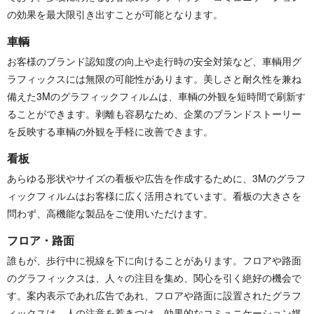
の効果を最大限引き出すことが可能となります。
車輌
お客様のブランド認知度の向上や走行時の安全対策など、車輌用グ
ラフィックスには無限の可能性があります。美しさと耐久性を兼ね
備えた3Mのグラフィックフィルムは、車輌の外観を短時間で刷新す
ることができます。剥離も容易なため、企業のブランドストーリー
を反映する車輌の外観を手軽に改善できます。
看板
あらゆる形状やサイズの看板や広告を作成するために、3Mのグラフ
ィックフィルムはお客様に広く活用されています。看板の大きさを
問わず、高機能な製品をご使用いただけます。
フロア・路面
誰もが、歩行中に視線を下に向けることがあります。フロアや路面
のグラフィックスは、人々の注目を集め、関心を引く絶好の機会で
す。案内表示であれ広告であれ、フロアや路面に設置されたグラフ
ィックスは、人の注意を惹きつけ、効果的なコミュニケーション媒