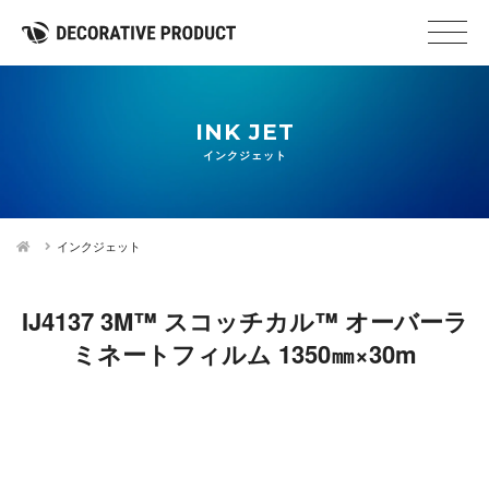
INK JET
インクジェット
インクジェット
IJ4137 3M™ スコッチカル™ オーバーラ
ミネートフィルム 1350㎜×30m