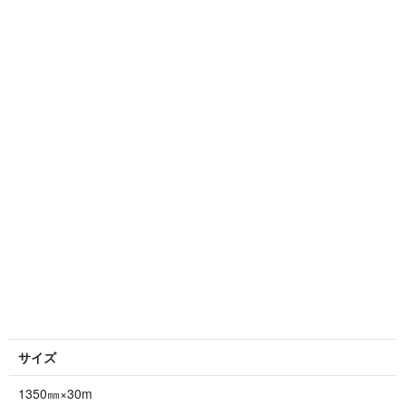
サイズ
1350㎜×30m