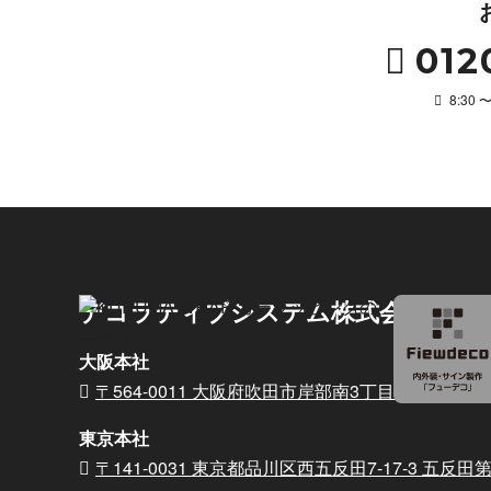
012
8:30
デコラティブシステム株式会社
大阪本社
〒564-0011 大阪府吹田市岸部南3丁目6番15号
東京本社
〒141-0031 東京都品川区西五反田7-17-3
五反田第2