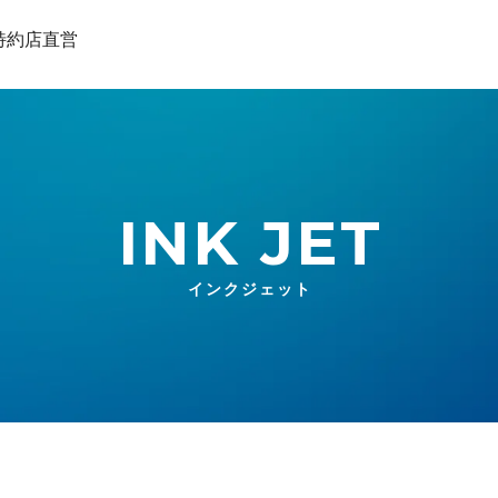
INK JET
インクジェット