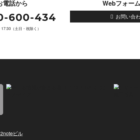
お電話から
Webフォー
0-600-434
お問い合
 〜 17:30（土日・祝除く）
noteビル