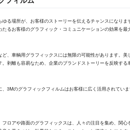
ックフィルム
らゆる場所が、お客様のストーリーを伝えるチャンスになりま
わたるお客様のグラフィック・コミュニケーションの効果を最
など、車輌用グラフィックスには無限の可能性があります。美
す。剥離も容易なため、企業のブランドストーリーを反映する
に、3Mのグラフィックフィルムはお客様に広く活用されてい
。フロアや路面のグラフィックスは、人々の注目を集め、関心