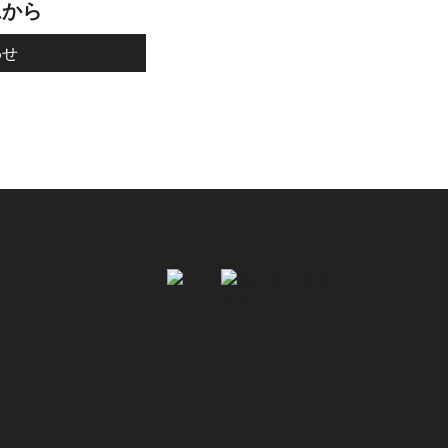
ムから
わせ