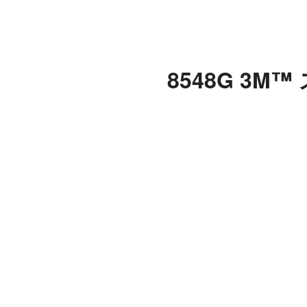
8548G 3