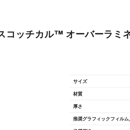
M™ スコッチカル™ オーバーラ
サイズ
材質
厚さ
推奨グラフィックフィルム