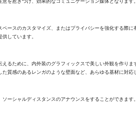
注意を惹きつけ、効果的なコミュニケーション媒体となります
スペースのカスタマイズ、またはプライバシーを強化する際に
提供しています。
伝えるために、内外装のグラフィックスで美しい外観を作ります
した質感のあるレンガのような壁面など、あらゆる基材に対応
、ソーシャルディスタンスのアナウンスをすることができます