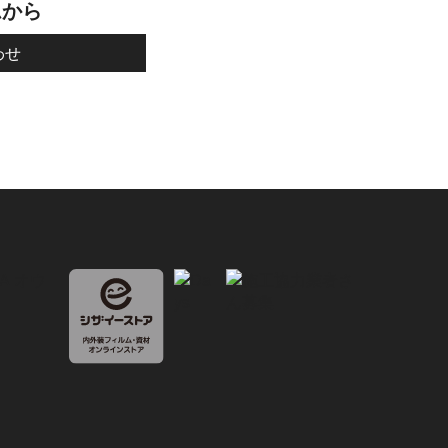
ムから
わせ