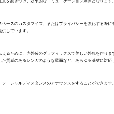
注意を惹きつけ、効果的なコミュニケーション媒体となります
スペースのカスタマイズ、またはプライバシーを強化する際に
提供しています。
伝えるために、内外装のグラフィックスで美しい外観を作ります
した質感のあるレンガのような壁面など、あらゆる基材に対応
、ソーシャルディスタンスのアナウンスをすることができます