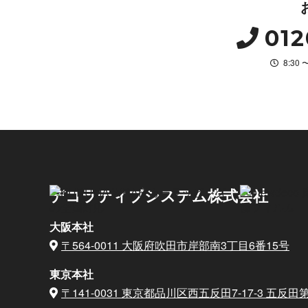
012
8:30
デコラティブシステム株式会社
大阪本社
〒564-0011 大阪府吹田市岸部南3丁目6番15号
東京本社
〒141-0031 東京都品川区西五反田7-17-3
五反田第