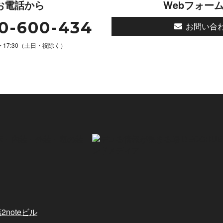
お電話から
Webフォー
0-600-434
お問い合
 〜 17:30（土日・祝除く）
2noteビル