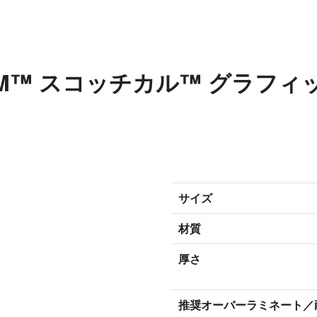
2 3M™ スコッチカル™ グラフ
サイズ
材質
厚さ
推奨オーバーラミネート／