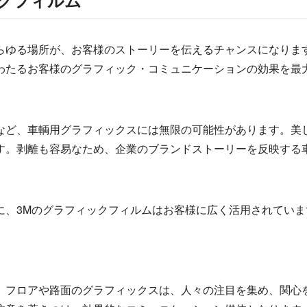
ックフィルム
らゆる場所が、お客様のストーリーを伝えるチャンスになりま
わたるお客様のグラフィック・コミュニケーションの効果を最
など、車輌用グラフィックスには無限の可能性があります。美
す。剥離も容易なため、企業のブランドストーリーを反映する
に、3Mのグラフィックフィルムはお客様に広く活用されてい
。フロアや路面のグラフィックスは、人々の注目を集め、関心