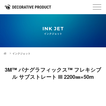
INK JET
インクジェット
インクジェット
3M™ パナグラフィックス™ フレキシブ
ル サブストレート III 2200㎜×50m