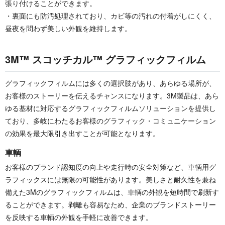
張り付けることができます。
・裏面にも防汚処理されており、カビ等の汚れの付着がしにくく、
昼夜を問わず美しい外観を維持します。
3M™ スコッチカル™ グラフィックフィルム
グラフィックフィルムには多くの選択肢があり、あらゆる場所が、
お客様のストーリーを伝えるチャンスになります。3M製品は、あら
ゆる基材に対応するグラフィックフィルムソリューションを提供し
ており、多岐にわたるお客様のグラフィック・コミュニケーション
の効果を最大限引き出すことが可能となります。
車輌
お客様のブランド認知度の向上や走行時の安全対策など、車輌用グ
ラフィックスには無限の可能性があります。美しさと耐久性を兼ね
備えた3Mのグラフィックフィルムは、車輌の外観を短時間で刷新す
ることができます。剥離も容易なため、企業のブランドストーリー
を反映する車輌の外観を手軽に改善できます。