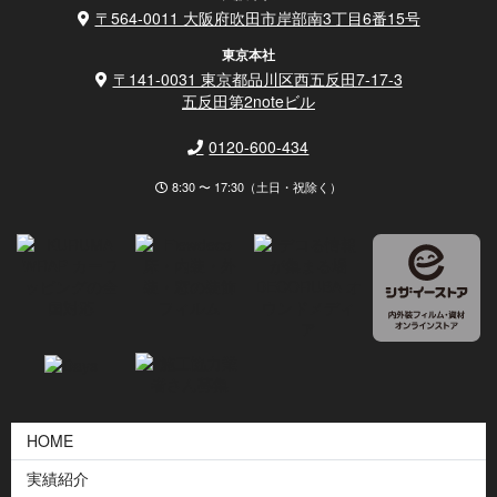
〒564-0011 大阪府吹田市岸部南3丁目6番15号
東京本社
〒141-0031 東京都品川区西五反田7-17-3
五反田第2noteビル
0120-600-434
8:30 〜 17:30（土日・祝除く）
HOME
実績紹介