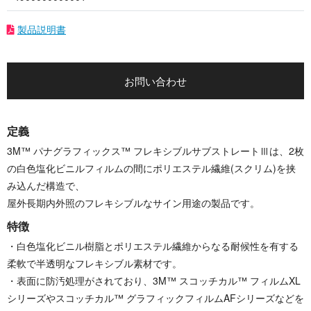
製品説明書
お問い合わせ
定義
3M™ パナグラフィックス™ フレキシブルサブストレートⅢは、2枚
の白色塩化ビニルフィルムの間にポリエステル繊維(スクリム)を挟
み込んだ構造で、
屋外長期内外照のフレキシブルなサイン用途の製品です。
特徴
・白色塩化ビニル樹脂とポリエステル繊維からなる耐候性を有する
柔軟で半透明なフレキシブル素材です。
・表面に防汚処理がされており、3M™ スコッチカル™ フィルムXL
シリーズやスコッチカル™ グラフィックフィルムAFシリーズなどを