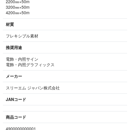
2200㎜×50m
3200㎜×50m
4200㎜×50m
材質
フレキシブル素材
推奨用途
電飾・内照サイン
電飾・内照グラフィックス
メーカー
スリーエム ジャパン株式会社
JANコード
商品コード
4900000000001