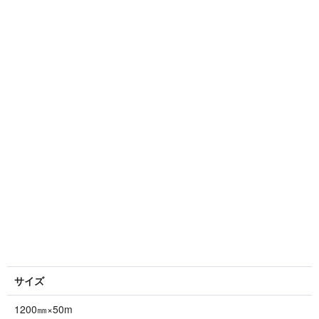
サイズ
1200㎜×50m