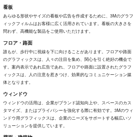
看板
あらゆる形状やサイズの看板や広告を作成するために、3Mのグラフ
ィックフィルムはお客様に広く活用されています。看板の大きさを
問わず、高機能な製品をご使用いただけます。
フロア・路面
誰もが、歩行中に視線を下に向けることがあります。フロアや路面
のグラフィックスは、人々の注目を集め、関心を引く絶好の機会で
す。案内表示であれ広告であれ、フロアや路面に設置されたグラフ
ィックスは、人の注意を惹きつけ、効果的なコミュニケーション媒
体となります。
ウィンドウ
ウィンドウの活用は、企業がブランド認知向上や、スペースのカス
タマイズ、またはプライバシーを強化する際に有効です。3Mのウィ
ンドウ用グラフィックスは、企業のニーズをサポートする幅広いソ
リューションを提供しています。