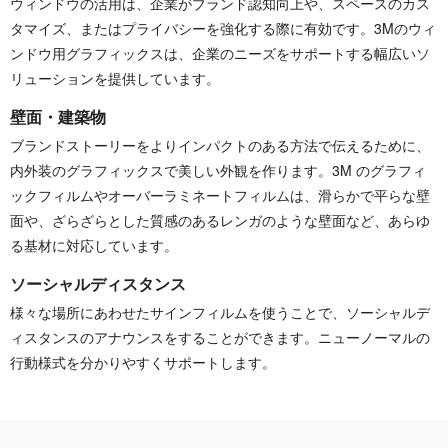
ウィンドウの活用は、企業がブランド認知向上や、スペースのカス
タマイズ、またはプライバシーを強化する際に有効です。3Mのウィ
ンドウ用グラフィックスは、企業のニーズをサポートする幅広いソ
リューションを提供しています。
壁面・建築物
ブランドストーリーをよりインパクトのある方法で伝えるために、
内外装のグラフィックスで美しい外観を作ります。3M のグラフィ
ックフィルムやオーバーラミネートフィルムは、滑らかで平らな壁
面や、ざらざらとした質感のあるレンガのような壁面など、あらゆ
る基材に対応しています。
ソーシャルディスタンス
様々な場所にあわせたサインフィルムを使うことで、ソーシャルデ
ィスタンスのアナウンスをすることができます。ニューノーマルの
行動様式を分かりやすくサポートします。