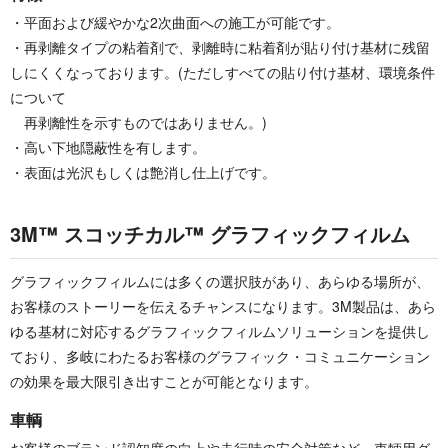
・平面および緩やかな2次曲面への施工が可能です。
・再剥離タイプの粘着剤で、剥離時に粘着剤が貼り付け基材に残留
しにくくなっております。(ただしすべての貼り付け基材、環境条件
について
再剥離性を示すものではありません。)
・高い下地隠蔽性を有します。
・表面は光沢もしくは艶消し仕上げです。
3M™ スコッチカル™ グラフィックフィルム
グラフィックフィルムには多くの選択肢があり、あらゆる場所が、
お客様のストーリーを伝えるチャンスになります。3M製品は、あら
ゆる基材に対応するグラフィックフィルムソリューションを提供し
ており、多岐にわたるお客様のグラフィック・コミュニケーション
の効果を最大限引き出すことが可能となります。
車輌