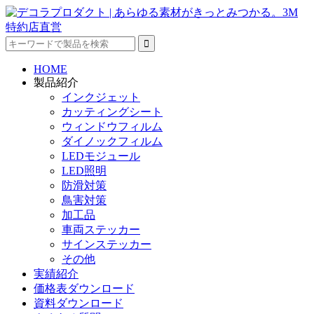
HOME
製品紹介
インクジェット
カッティングシート
ウィンドウフィルム
ダイノックフィルム
LEDモジュール
LED照明
防滑対策
鳥害対策
加工品
車両ステッカー
サインステッカー
その他
実績紹介
価格表ダウンロード
資料ダウンロード