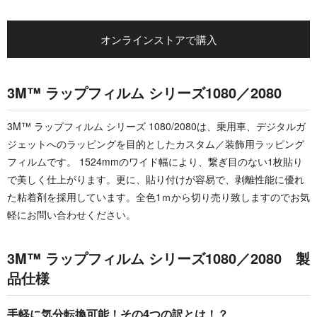
オンラインストアで購入
3M™ ラップフィルム シリーズ1080／2080
3M™ ラップフィルム シリーズ 1080/2080は、乗用車、デジタルガ
ジェットへのラッピングを目的としたカスタム／装飾用ラッピング
フィルムです。 1524mmのワイド幅により、繋ぎ目のない1枚貼り
で美しく仕上がります。更に、貼り付けが容易で、剥離性能に優れ
た粘着剤を採用しています。全色1ｍから切り売り致しますのでお気
軽にお問い合わせください。
3M™ ラップフィルム シリーズ1080／2080 製
品仕様
手軽に気分転換可能！その4つの訳とは！？