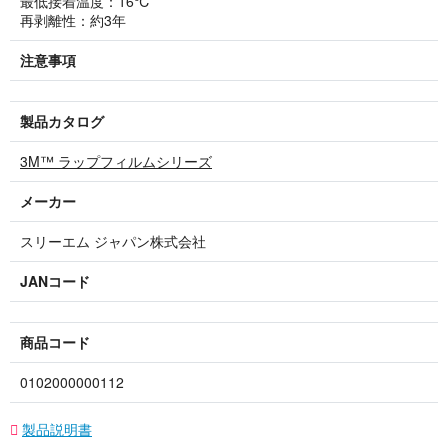
最低接着温度：16℃
再剥離性：約3年
注意事項
製品カタログ
3M™ ラップフィルムシリーズ
メーカー
スリーエム ジャパン株式会社
JANコード
商品コード
0102000000112
製品説明書