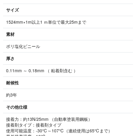
サイズ
1524mm×1m以上1 ｍ単位で最大25mまで
素材
ポリ塩化ビニール
厚さ
0.11mm ～ 0.18mm （ 粘着剤含む ）
耐候性
約3年
その他仕様
接着力：約13N/25mm （自動車塗装用鋼板）
接着剤タイプ：接着剤タイプ
使用可能温度：-30℃～107℃（連続使用は65℃まで）