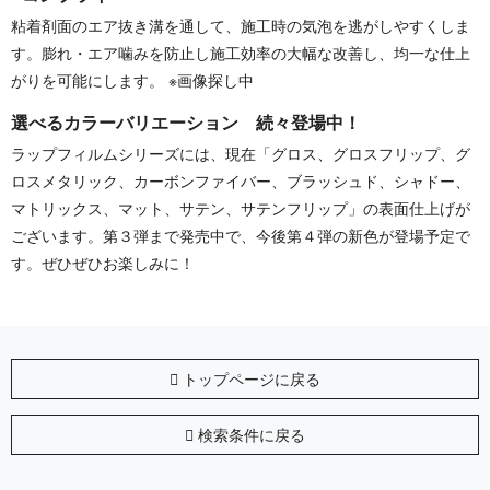
粘着剤面のエア抜き溝を通して、施工時の気泡を逃がしやすくしま
す。膨れ・エア噛みを防止し施工効率の大幅な改善し、均一な仕上
がりを可能にします。 ※画像探し中
選べるカラーバリエーション 続々登場中！
ラップフィルムシリーズには、現在「グロス、グロスフリップ、グ
ロスメタリック、カーボンファイバー、ブラッシュド、シャドー、
マトリックス、マット、サテン、サテンフリップ」の表面仕上げが
ございます。第３弾まで発売中で、今後第４弾の新色が登場予定で
す。ぜひぜひお楽しみに！
トップページに戻る
検索条件に戻る