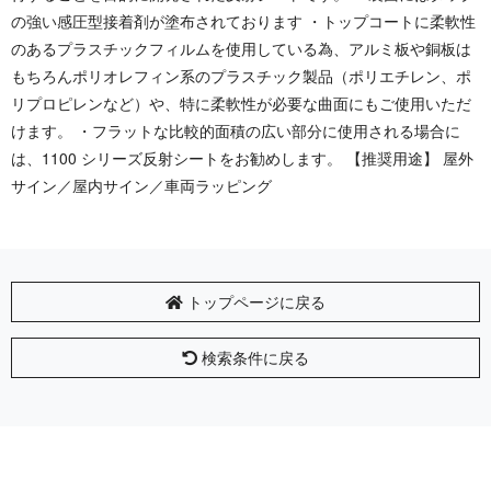
の強い感圧型接着剤が塗布されております ・トップコートに柔軟性
のあるプラスチックフィルムを使用している為、アルミ板や銅板は
もちろんポリオレフィン系のプラスチック製品（ポリエチレン、ポ
リプロピレンなど）や、特に柔軟性が必要な曲面にもご使用いただ
けます。 ・フラットな比較的面積の広い部分に使用される場合に
は、1100 シリーズ反射シートをお勧めします。 【推奨用途】 屋外
サイン／屋内サイン／車両ラッピング
トップページに戻る
検索条件に戻る