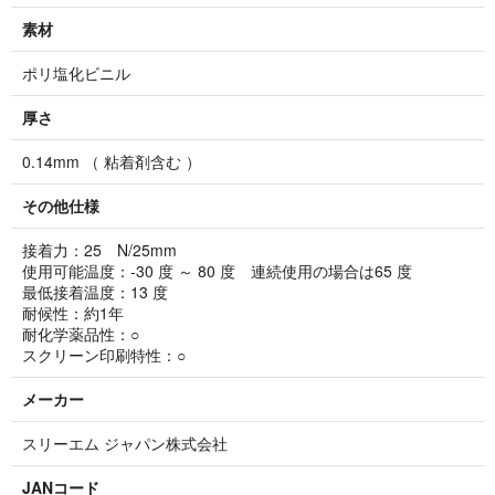
素材
ポリ塩化ビニル
厚さ
0.14mm （ 粘着剤含む ）
その他仕様
接着力：25 N/25mm
使用可能温度：-30 度 ～ 80 度 連続使用の場合は65 度
最低接着温度：13 度
耐候性：約1年
耐化学薬品性：○
スクリーン印刷特性：○
メーカー
スリーエム ジャパン株式会社
JANコード