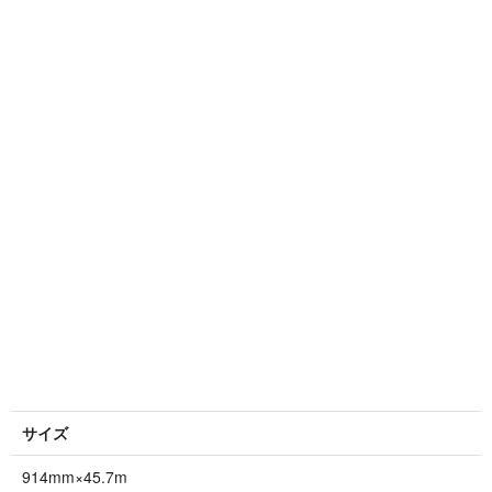
サイズ
914mm×45.7m