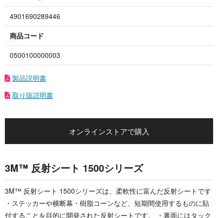
4901690289446
商品コード
0500100000003
製品説明書
取り扱説明書
オンラインストアで購入
3M™ 反射シート 1500シリーズ
3M™ 反射シート 1500シリーズは、柔軟性に富んだ反射シートです
・ステッカーや横断幕・樹脂コーンなど、短期間使用するものに貼
付することを目的に開発された反射シートです。 ・裏面にはタック