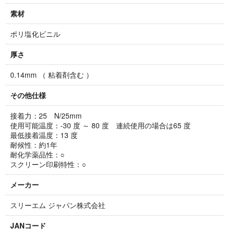
素材
ポリ塩化ビニル
厚さ
0.14mm （ 粘着剤含む ）
その他仕様
接着力：25 N/25mm
使用可能温度：-30 度 ～ 80 度 連続使用の場合は65 度
最低接着温度：13 度
耐候性：約1年
耐化学薬品性：○
スクリーン印刷特性：○
メーカー
スリーエム ジャパン株式会社
JANコード