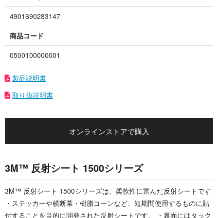
4901690283147
商品コード
0500100000001
製品説明書
取り扱説明書
オンラインストアで購入
3M™ 反射シート 1500シリーズ
3M™ 反射シート 1500シリーズは、柔軟性に富んだ反射シートです
・ステッカーや横断幕・樹脂コーンなど、短期間使用するものに貼
付することを目的に開発された反射シートです。 ・裏面にはタック