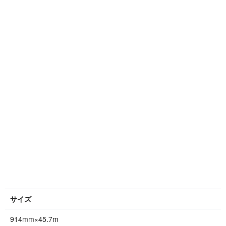
サイズ
914mm×45.7m