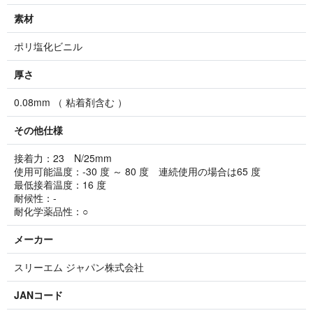
素材
ポリ塩化ビニル
厚さ
0.08mm （ 粘着剤含む ）
その他仕様
接着力：23 N/25mm
使用可能温度：-30 度 ～ 80 度 連続使用の場合は65 度
最低接着温度：16 度
耐候性：-
耐化学薬品性：○
メーカー
スリーエム ジャパン株式会社
JANコード