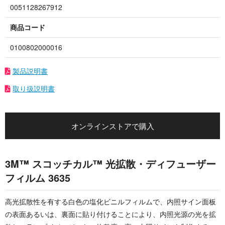
0051128267912
商品コード
0100802000016
製品説明書
取り扱説明書
オンラインストアで購入
3M™ スコッチカル™ 光拡散・ディフューザー
フィルム 3635
高光拡散性を有する白色の塩化ビニルフィルムで、内照サイン面板
の表面あるいは、裏面に貼り付けることにより、内照光源の光を拡