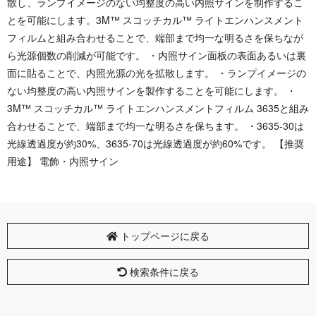
散し、ランプイメージのない均整度の高い内照サインを制作するこ
とを可能にします。3M™ スコッチカル™ ライトエンハンスメント
フィルムと組み合わせることで、端部まで均一な明るさを保ちなが
ら光源個数の削減が可能です。 ・内照サイン面板の表面あるいは裏
面に貼ることで、内照光源の光を拡散します。 ・ランプイメージの
ない均整度の高い内照サインを製作することを可能にします。 ・
3M™ スコッチカル™ ライトエンハンスメントフィルム 3635と組み
合わせることで、端部まで均一な明るさを保ちます。 ・3635-30は
光線透過度が約30%、3635-70は光線透過度が約60%です。 【推奨
用途】 電飾・内照サイン
トップページに戻る
検索条件に戻る