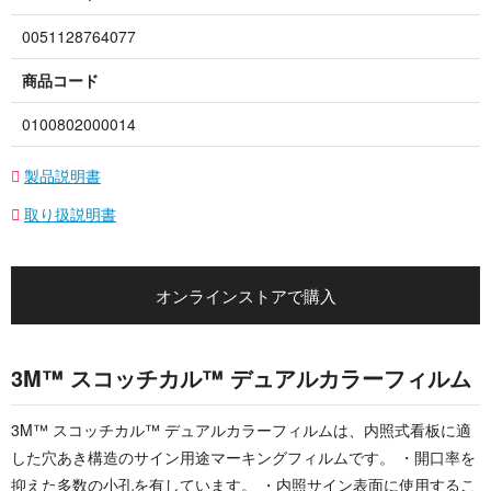
0051128764077
商品コード
0100802000014
製品説明書
取り扱説明書
オンラインストアで購入
3M™ スコッチカル™ デュアルカラーフィルム
3M™ スコッチカル™ デュアルカラーフィルムは、内照式看板に適
した穴あき構造のサイン用途マーキングフィルムです。 ・開口率を
抑えた多数の小孔を有しています。 ・内照サイン表面に使用するこ