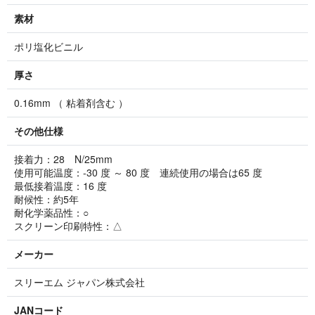
素材
ポリ塩化ビニル
厚さ
0.16mm （ 粘着剤含む ）
その他仕様
接着力：28 N/25mm
使用可能温度：-30 度 ～ 80 度 連続使用の場合は65 度
最低接着温度：16 度
耐候性：約5年
耐化学薬品性：○
スクリーン印刷特性：△
メーカー
スリーエム ジャパン株式会社
JANコード