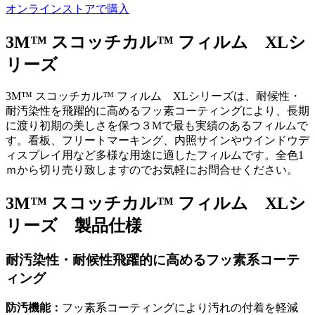
オンラインストアで購入
3M™ スコッチカル™ フィルム XLシ
リーズ
3M™ スコッチカル™ フィルム XLシリーズは、耐候性・
耐汚染性を飛躍的に高めるフッ素コーティングにより、長期
に渡り初期の美しさを保つ３Mで最も実績のあるフィルムで
す。看板、フリートマーキング、内照サインやウインドウデ
ィスプレイ用など多様な用途に適したフィルムです。全色1
ｍから切り売り致しますのでお気軽にお問合せください。
3M™ スコッチカル™ フィルム XLシ
リーズ 製品仕様
耐汚染性・耐候性飛躍的に高めるフッ素系コーテ
ィング
防汚機能：
フッ素系コーティングにより汚れの付着を軽減