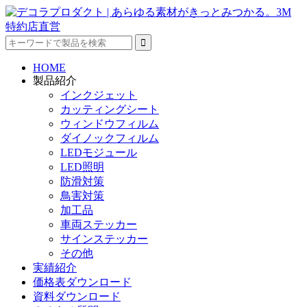
HOME
製品紹介
インクジェット
カッティングシート
ウィンドウフィルム
ダイノックフィルム
LEDモジュール
LED照明
防滑対策
鳥害対策
加工品
車両ステッカー
サインステッカー
その他
実績紹介
価格表ダウンロード
資料ダウンロード