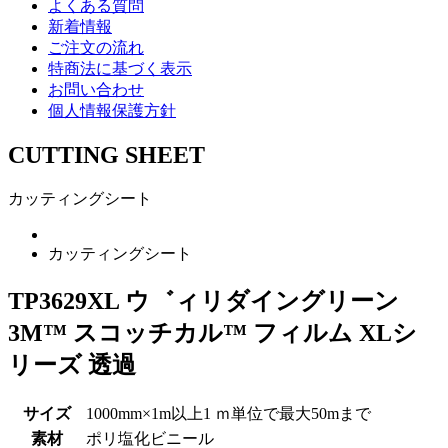
よくある質問
新着情報
ご注文の流れ
特商法に基づく表示
お問い合わせ
個人情報保護方針
CUTTING SHEET
カッティングシート
カッティングシート
TP3629XL ウ゛ィリダイングリーン
3M™ スコッチカル™ フィルム XLシ
リーズ 透過
サイズ
1000mm×1m以上1 ｍ単位で最大50mまで
素材
ポリ塩化ビニール