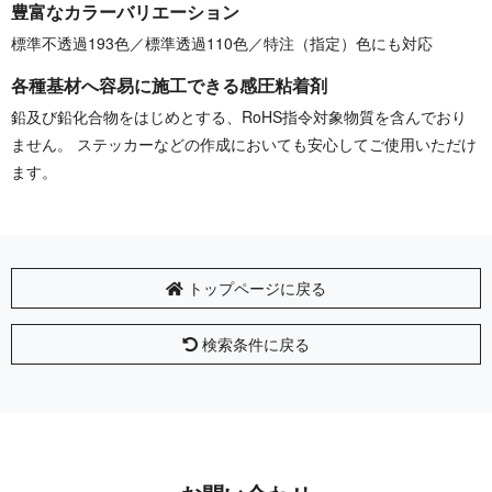
豊富なカラーバリエーション
標準不透過193色／標準透過110色／特注（指定）色にも対応
各種基材へ容易に施工できる感圧粘着剤
鉛及び鉛化合物をはじめとする、RoHS指令対象物質を含んでおり
ません。 ステッカーなどの作成においても安心してご使用いただけ
ます。
トップページに戻る
検索条件に戻る