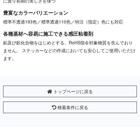
に渡り初期の美しさを保つ
豊富なカラーバリエーション
標準不透過193色／標準透過110色／特注（指定）色にも対応
各種基材へ容易に施工できる感圧粘着剤
鉛及び鉛化合物をはじめとする、RoHS指令対象物質を含んでおり
ません。 ステッカーなどの作成においても安心してご使用いただけ
ます。
トップページに戻る
検索条件に戻る