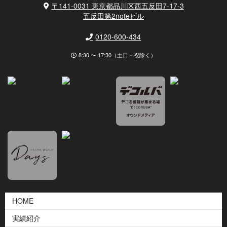
〒141-0031 東京都品川区西五反田7-17-3
五反田第2noteビル
0120-600-434
8:30 〜 17:30（土日・祝除く）
HOME
実績紹介