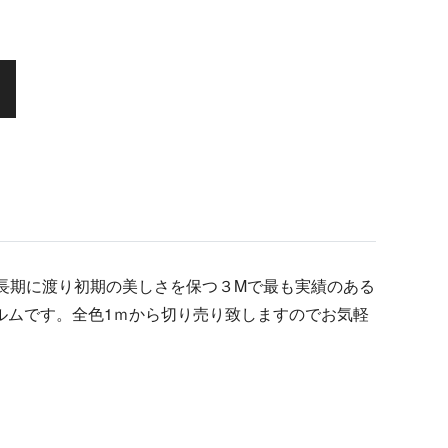
、長期に渡り初期の美しさを保つ３Mで最も実績のある
ルムです。全色1ｍから切り売り致しますのでお気軽