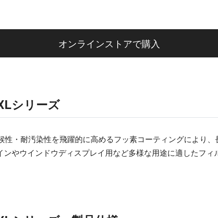
オンラインストアで購入
XLシリーズ
、耐候性・耐汚染性を飛躍的に高めるフッ素コーティングにより
インやウインドウディスプレイ用など多様な用途に適したフィ