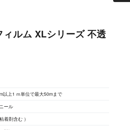
フィルム XLシリーズ 不透
×1m以上1 ｍ単位で最大50mまで
ニール
（ 粘着剤含む ）