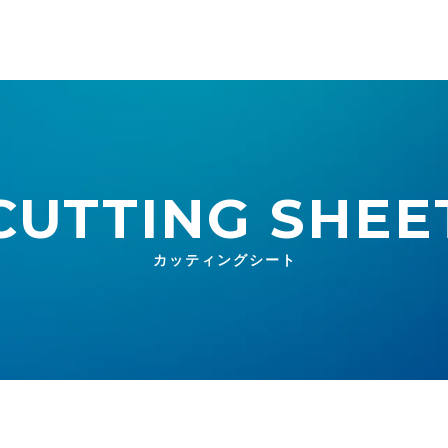
CUTTING SHEE
カッティングシート