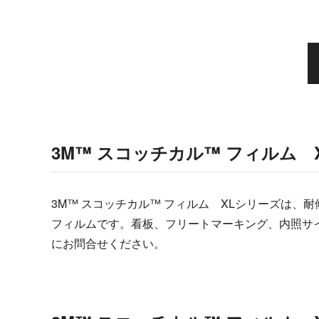
3M™ スコッチカル™ フィルム 
3M™ スコッチカル™ フィルム XLシリーズは
フィルムです。看板、フリートマーキング、内照サ
にお問合せください。