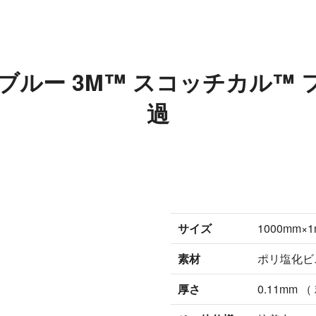
ントブルー 3M™ スコッチカル™ 
過
サイズ
1000mm
素材
ポリ塩化ビ
厚さ
0.11mm 