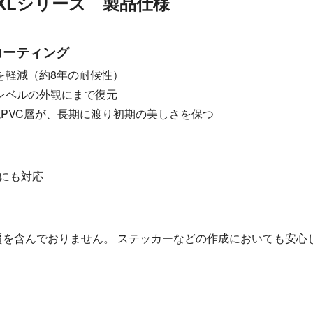
XLシリーズ 製品仕様
コーティング
を軽減（約8年の耐候性）
レベルの外観にまで復元
PVC層が、長期に渡り初期の美しさを保つ
色にも対応
質を含んでおりません。 ステッカーなどの作成においても安心