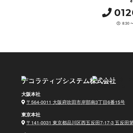
012
8:30
デコラティブシステム株式会社
大阪本社
〒564-0011 大阪府吹田市岸部南3丁目6番15号
東京本社
〒141-0031 東京都品川区西五反田7-17-3
五反田第