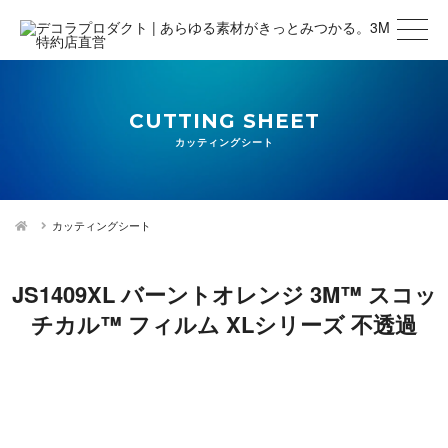
CUTTING SHEET
カッティングシート
カッティングシート
JS1409XL バーントオレンジ 3M™ スコッ
チカル™ フィルム XLシリーズ 不透過