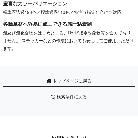
豊富なカラーバリエーション
標準不透過193色／標準透過110色／特注（指定）色にも対応
各種基材へ容易に施工できる感圧粘着剤
鉛及び鉛化合物をはじめとする、RoHS指令対象物質を含んでおり
ません。 ステッカーなどの作成においても安心してご使用いただけ
ます。
トップページに戻る
検索条件に戻る