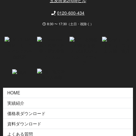
五反田第2noteビル
0120-600-434
8:30 〜 17:30（土日・祝除く）
HOME
実績紹介
価格表ダウンロード
資料ダウンロード
よくある質問