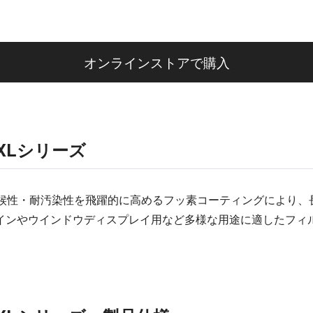
オンラインストアで購入
XLシリーズ
、耐候性・耐汚染性を飛躍的に高めるフッ素コーティングにより
インやウインドウディスプレイ用など多様な用途に適したフィ