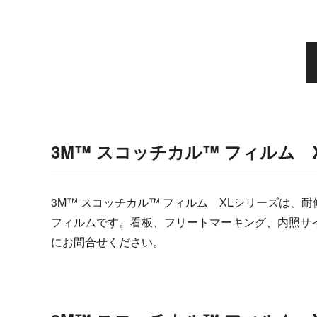
3M™ スコッチカル™ フィルム 
3M™ スコッチカル™ フィルム XLシリーズは
フィルムです。看板、フリートマーキング、内照サ
にお問合せください。