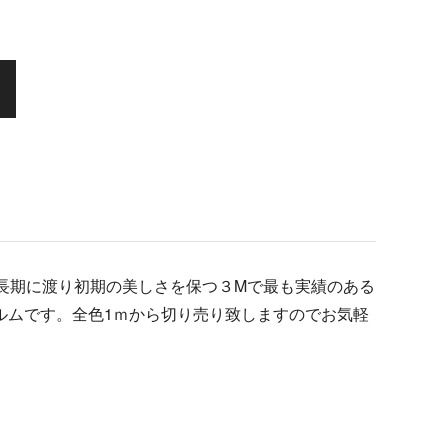
、長期に渡り初期の美しさを保つ３Mで最も実績のある
ルムです。全色1ｍから切り売り致しますのでお気軽