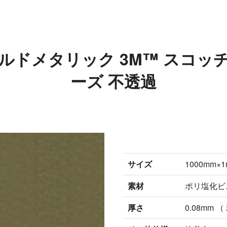
ゴールドメタリック 3M™ スコッ
ーズ 不透過
サイズ
1000mm
素材
ポリ塩化ビ
厚さ
0.08mm 