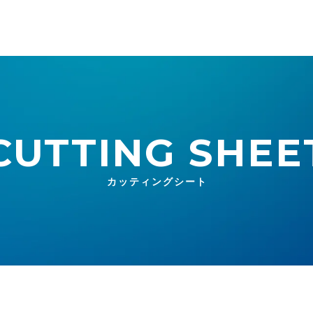
CUTTING SHEE
カッティングシート