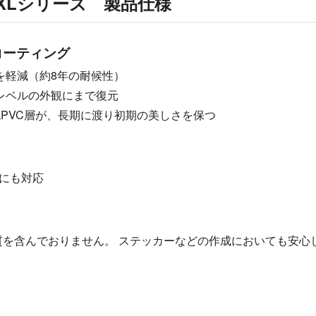
XLシリーズ 製品仕様
コーティング
を軽減（約8年の耐候性）
レベルの外観にまで復元
PVC層が、長期に渡り初期の美しさを保つ
色にも対応
質を含んでおりません。 ステッカーなどの作成においても安心