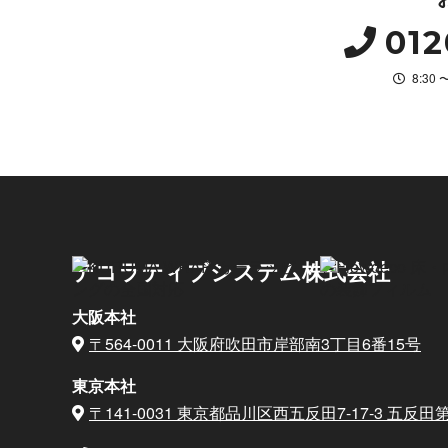
012
8:30
デコラティブシステム株式会社
大阪本社
〒564-0011 大阪府吹田市岸部南3丁目6番15号
東京本社
〒141-0031 東京都品川区西五反田7-17-3
五反田第