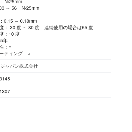
 N/25mm
 ～ 56 N/25mm
％
.15 ～ 0.18mm
：-30 度 ～ 80 度 連続使用の場合は65 度
：10 度
5年
性：○
ーティング：○
 ジャパン株式会社
3145
1307