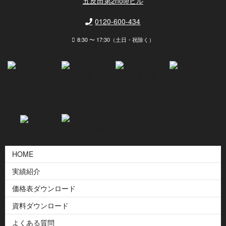
五反田第2noteビル
0120-600-434
8:30 〜 17:30（土日・祝除く）
HOME
実績紹介
価格表ダウンロード
資料ダウンロード
よくある質問