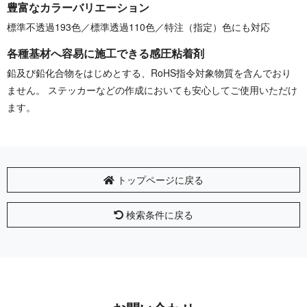
豊富なカラーバリエーション
標準不透過193色／標準透過110色／特注（指定）色にも対応
各種基材へ容易に施工できる感圧粘着剤
鉛及び鉛化合物をはじめとする、RoHS指令対象物質を含んでおり
ません。 ステッカーなどの作成においても安心してご使用いただけ
ます。
トップページに戻る
検索条件に戻る