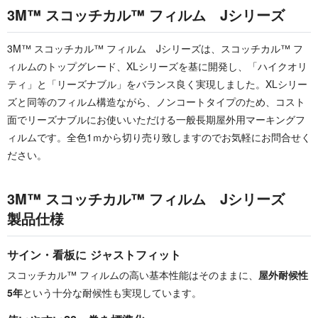
3M™ スコッチカル™ フィルム Jシリーズ
3M™ スコッチカル™ フィルム Jシリーズは、スコッチカル™ フ
ィルムのトップグレード、XLシリーズを基に開発し、「ハイクオリ
ティ」と「リーズナブル」をバランス良く実現しました。XLシリー
ズと同等のフィルム構造ながら、ノンコートタイプのため、コスト
面でリーズナブルにお使いいただける一般長期屋外用マーキングフ
ィルムです。全色1ｍから切り売り致しますのでお気軽にお問合せく
ださい。
3M™ スコッチカル™ フィルム Jシリーズ
製品仕様
サイン・看板に ジャストフィット
スコッチカル™ フィルムの高い基本性能はそのままに、
屋外耐候性
5年
という十分な耐候性も実現しています。