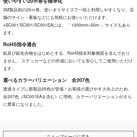
使いやすい20ｍ巻を標準化
3M製品初の20ｍ巻。使いきりサイズで一段と利用しやすくなり、店
舗のサイン・看板などにも気軽にお使いいただけます。
※SC001/SC501/SC001EAには、「 1000mm×50m 」サイズもあり
ます。
RoHS指令適合
鉛及び鉛化合物をはじめとする、RoHS指令対象物質を含んでおり
ません。 ステッカーなどの作成においても安心してご使用いただけ
ます。
選べるカラーバリエーション 全207色
透過タイプに新製品55色が登場！お客様の選びやすさ向上のため、
全207色（SC001EAを含む）に増色。カラーバリエーションがさら
に豊富になりました。
トップページに戻る