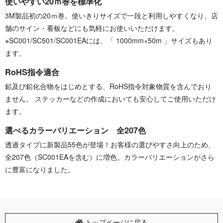
使いやすい20ｍ巻を標準化
3M製品初の20ｍ巻。使いきりサイズで一段と利用しやすくなり、店
舗のサイン・看板などにも気軽にお使いいただけます。
※SC001/SC501/SC001EAには、「 1000mm×50m 」サイズもあり
ます。
RoHS指令適合
鉛及び鉛化合物をはじめとする、RoHS指令対象物質を含んでおり
ません。 ステッカーなどの作成においても安心してご使用いただけ
ます。
選べるカラーバリエーション 全207色
透過タイプに新製品55色が登場！お客様の選びやすさ向上のため、
全207色（SC001EAを含む）に増色。カラーバリエーションがさら
に豊富になりました。
トップページに戻る