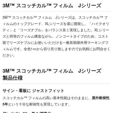
3M™ スコッチカル™ フィルム Jシリーズ
3M™ スコッチカル™ フィルム Jシリーズは、スコッチカル™ フ
ィルムのトップグレード、XLシリーズを基に開発し、「ハイクオリ
ティ」と「リーズナブル」をバランス良く実現しました。XLシリー
ズと同等のフィルム構造ながら、ノンコートタイプのため、コスト
面でリーズナブルにお使いいただける一般長期屋外用マーキングフ
ィルムです。全色1ｍから切り売り致しますのでお気軽にお問合せく
ださい。
3M™ スコッチカル™ フィルム Jシリーズ
製品仕様
サイン・看板に ジャストフィット
スコッチカル™ フィルムの高い基本性能はそのままに、
屋外耐候性
5年
という十分な耐候性も実現しています。