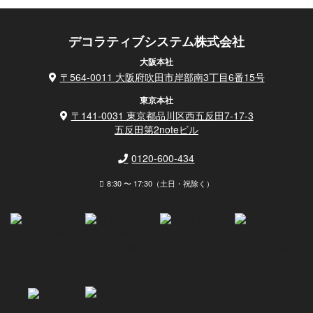
デコラティブシステム株式会社
大阪本社
〒564-0011 大阪府吹田市岸部南3丁目6番15号
東京本社
〒141-0031 東京都品川区西五反田7-17-3
五反田第2noteビル
0120-600-434
8:30 〜 17:30（土日・祝除く）