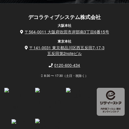
デコラティブシステム株式会社
大阪本社
〒564-0011 大阪府吹田市岸部南3丁目6番15号
東京本社
〒141-0031 東京都品川区西五反田7-17-3
五反田第2noteビル
0120-600-434
8:30 〜 17:30（土日・祝除く）