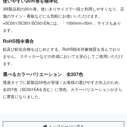
使いやすい20ｍ巻を標準化
3M製品初の20ｍ巻。使いきりサイズで一段と利用しやすくなり、店
舗のサイン・看板などにも気軽にお使いいただけます。
※SC001/SC501/SC001EAには、「 1000mm×50m 」サイズもあり
ます。
RoHS指令適合
鉛及び鉛化合物をはじめとする、RoHS指令対象物質を含んでおり
ません。 ステッカーなどの作成においても安心してご使用いただけ
ます。
選べるカラーバリエーション 全207色
透過タイプに新製品55色が登場！お客様の選びやすさ向上のため、
全207色（SC001EAを含む）に増色。カラーバリエーションがさら
に豊富になりました。
トップページに戻る