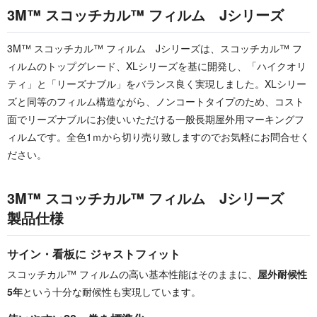
3M™ スコッチカル™ フィルム Jシリーズ
3M™ スコッチカル™ フィルム Jシリーズは、スコッチカル™ フ
ィルムのトップグレード、XLシリーズを基に開発し、「ハイクオリ
ティ」と「リーズナブル」をバランス良く実現しました。XLシリー
ズと同等のフィルム構造ながら、ノンコートタイプのため、コスト
面でリーズナブルにお使いいただける一般長期屋外用マーキングフ
ィルムです。全色1ｍから切り売り致しますのでお気軽にお問合せく
ださい。
3M™ スコッチカル™ フィルム Jシリーズ
製品仕様
サイン・看板に ジャストフィット
スコッチカル™ フィルムの高い基本性能はそのままに、
屋外耐候性
5年
という十分な耐候性も実現しています。