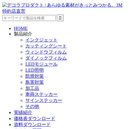
HOME
製品紹介
インクジェット
カッティングシート
ウィンドウフィルム
ダイノックフィルム
LEDモジュール
LED照明
防滑対策
鳥害対策
加工品
車両ステッカー
サインステッカー
その他
実績紹介
価格表ダウンロード
資料ダウンロード