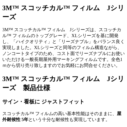
3M™ スコッチカル™ フィルム Jシリ
ーズ
3M™ スコッチカル™ フィルム Jシリーズは、スコッチカ
ル™ フィルムのトップグレード、XLシリーズを基に開発
し、「ハイクオリティ」と「リーズナブル」をバランス良く
実現しました。XLシリーズと同等のフィルム構造ながら、
ノンコートタイプのため、コスト面でリーズナブルにお使い
いただける一般長期屋外用マーキングフィルムです。全色1
ｍから切り売り致しますのでお気軽にお問合せください。
3M™ スコッチカル™ フィルム Jシリ
ーズ 製品仕様
サイン・看板に ジャストフィット
スコッチカル™ フィルムの高い基本性能はそのままに、
屋
外耐候性 5年
という十分な耐候性も実現しています。