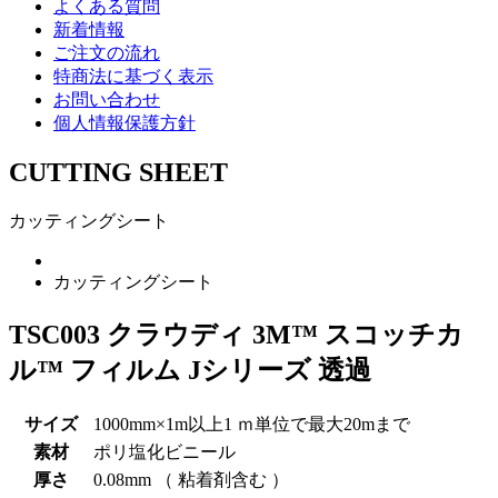
よくある質問
新着情報
ご注文の流れ
特商法に基づく表示
お問い合わせ
個人情報保護方針
CUTTING SHEET
カッティングシート
カッティングシート
TSC003 クラウディ 3M™ スコッチカ
ル™ フィルム Jシリーズ 透過
サイズ
1000mm×1m以上1 ｍ単位で最大20mまで
素材
ポリ塩化ビニール
厚さ
0.08mm （ 粘着剤含む ）