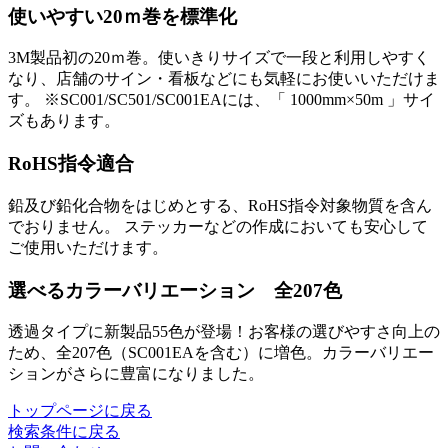
使いやすい20ｍ巻を標準化
3M製品初の20ｍ巻。使いきりサイズで一段と利用しやすく
なり、店舗のサイン・看板などにも気軽にお使いいただけま
す。 ※SC001/SC501/SC001EAには、「 1000mm×50m 」サイ
ズもあります。
RoHS指令適合
鉛及び鉛化合物をはじめとする、RoHS指令対象物質を含ん
でおりません。 ステッカーなどの作成においても安心して
ご使用いただけます。
選べるカラーバリエーション 全207色
透過タイプに新製品55色が登場！お客様の選びやすさ向上の
ため、全207色（SC001EAを含む）に増色。カラーバリエー
ションがさらに豊富になりました。
トップページに戻る
検索条件に戻る