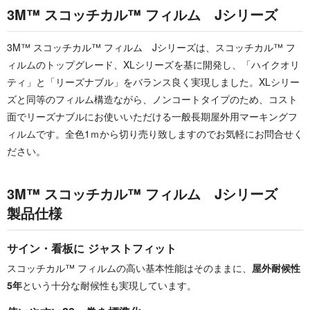
3M™ スコッチカル™ フィルム Jシリーズ
3M™ スコッチカル™ フィルム Jシリーズは、スコッチカル™ フ
ィルムのトップグレード、XLシリーズを基に開発し、「ハイクオリ
ティ」と「リーズナブル」をバランス良く実現しました。XLシリー
ズと同等のフィルム構造ながら、ノンコートタイプのため、コスト
面でリーズナブルにお使いいただける一般長期屋外用マーキングフ
ィルムです。全色1ｍから切り売り致しますのでお気軽にお問合せく
ださい。
3M™ スコッチカル™ フィルム Jシリーズ
製品仕様
サイン・看板に ジャストフィット
スコッチカル™ フィルムの高い基本性能はそのままに、
屋外耐候性
5年
という十分な耐候性も実現しています。