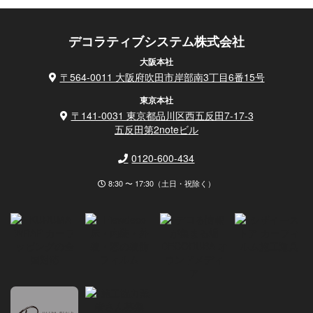
デコラティブシステム株式会社
大阪本社
〒564-0011 大阪府吹田市岸部南3丁目6番15号
東京本社
〒141-0031 東京都品川区西五反田7-17-3
五反田第2noteビル
0120-600-434
8:30 〜 17:30（土日・祝除く）