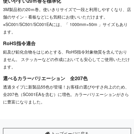
使いやすい20ｍ巻を標準化
3M製品初の20ｍ巻。使いきりサイズで一段と利用しやすくなり、店
舗のサイン・看板などにも気軽にお使いいただけます。
※SC001/SC501/SC001EAには、「 1000mm×50m 」サイズもあり
ます。
RoHS指令適合
鉛及び鉛化合物をはじめとする、RoHS指令対象物質を含んでおり
ません。 ステッカーなどの作成においても安心してご使用いただけ
ます。
選べるカラーバリエーション 全207色
透過タイプに新製品55色が登場！お客様の選びやすさ向上のため、
全207色（SC001EAを含む）に増色。カラーバリエーションがさら
に豊富になりました。
トップページに戻る