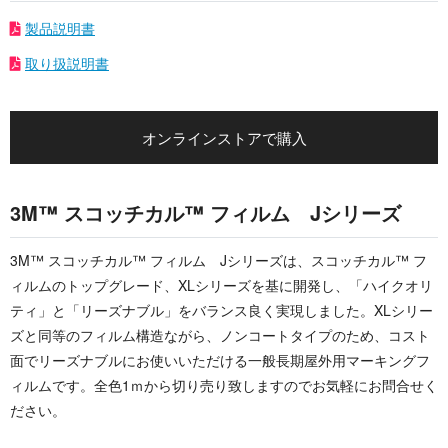
製品説明書
取り扱説明書
オンラインストアで購入
3M™ スコッチカル™ フィルム Jシリーズ
3M™ スコッチカル™ フィルム Jシリーズは、スコッチカル™ フ
ィルムのトップグレード、XLシリーズを基に開発し、「ハイクオリ
ティ」と「リーズナブル」をバランス良く実現しました。XLシリー
ズと同等のフィルム構造ながら、ノンコートタイプのため、コスト
面でリーズナブルにお使いいただける一般長期屋外用マーキングフ
ィルムです。全色1ｍから切り売り致しますのでお気軽にお問合せく
ださい。