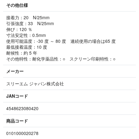
その他仕様
接着力：20 N/25mm
引張強度：33 N/25mm
伸び：120 ％
寸法安定性：0.5mm
使用可能温度：-30 度 ～ 80 度 連続使用の場合は65 度
最低接着温度：10 度
耐候性：約 5 年
その他特性：耐化学薬品性：○ スクリーン印刷特性：○
メーカー
スリーエム ジャパン株式会社
JANコード
4548623080420
商品コード
0101000020278