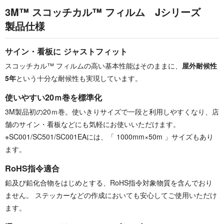
3M™ スコッチカル™ フィルム Jシリーズ
製品仕様
サイン・看板に ジャストフィット
スコッチカル™ フィルムの高い基本性能はそのままに、
屋外耐候性
5年
という十分な耐候性も実現しています。
使いやすい20ｍ巻を標準化
3M製品初の20ｍ巻。使いきりサイズで一段と利用しやすくなり、店
舗のサイン・看板などにも気軽にお使いいただけます。
※SC001/SC501/SC001EAには、「 1000mm×50m 」サイズもあり
ます。
RoHS指令適合
鉛及び鉛化合物をはじめとする、RoHS指令対象物質を含んでおり
ません。 ステッカーなどの作成においても安心してご使用いただけ
ます。