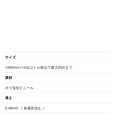
サイズ
1000mm×1m以上1 ｍ単位で最大20mまで
素材
ポリ塩化ビニール
厚さ
0.08mm （ 粘着剤含む ）