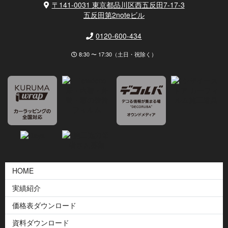
〒141-0031 東京都品川区西五反田7-17-3
五反田第2noteビル
0120-600-434
8:30 〜 17:30（土日・祝除く）
HOME
実績紹介
価格表ダウンロード
資料ダウンロード