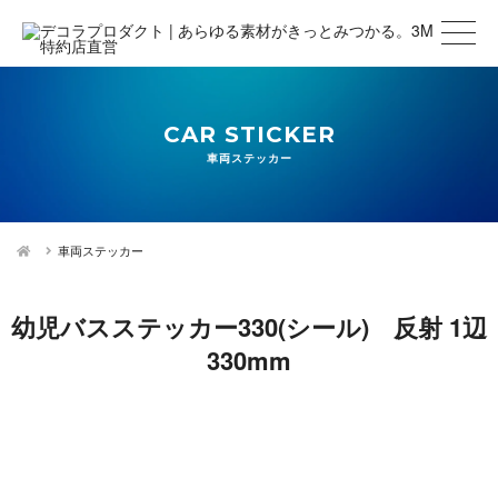
CAR STICKER
車両ステッカー
車両ステッカー
幼児バスステッカー330(シール) 反射 1辺
330mm