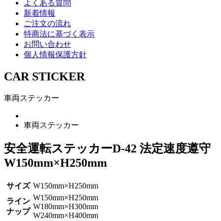
よくある質問
新着情報
ご注文の流れ
特商法に基づく表示
お問い合わせ
個人情報保護方針
CAR STICKER
車両ステッカー
車両ステッカー
安全運転ステッカーD-42 法定速度遵守
W150mm×H250mm
サイズ
W150mm×H250mm
W150mm×H250mm
ライン
W180mm×H300mm
ナップ
W240mm×H400mm