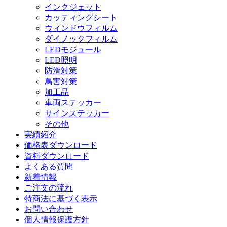
インクジェット
カッティングシート
ウィンドウフィルム
ダイノックフィルム
LEDモジュール
LED照明
防滑対策
鳥害対策
加工品
車両ステッカー
サインステッカー
その他
実績紹介
価格表ダウンロード
資料ダウンロード
よくある質問
新着情報
ご注文の流れ
特商法に基づく表示
お問い合わせ
個人情報保護方針