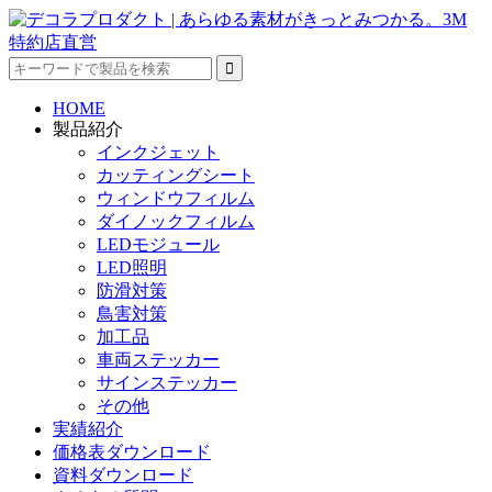
HOME
製品紹介
インクジェット
カッティングシート
ウィンドウフィルム
ダイノックフィルム
LEDモジュール
LED照明
防滑対策
鳥害対策
加工品
車両ステッカー
サインステッカー
その他
実績紹介
価格表ダウンロード
資料ダウンロード