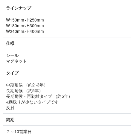
ラインナップ
W150mm×H250mm
W180mm×H300mm
W240mm×H400mm
仕様
シール
マグネット
タイプ
中期耐候 （約2~3年）
長期耐候 （約5年）
長期耐候・再剥離タイプ （約5年）
※糊残りが少ないタイプです
反射
納期
７～10営業日