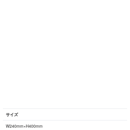
サイズ
W240mm×H400mm