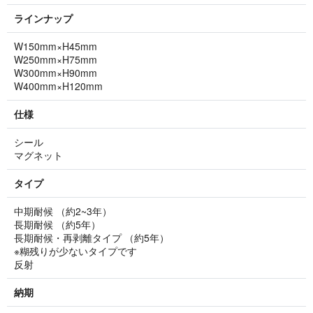
ラインナップ
W150mm×H45mm
W250mm×H75mm
W300mm×H90mm
W400mm×H120mm
仕様
シール
マグネット
タイプ
中期耐候 （約2~3年）
長期耐候 （約5年）
長期耐候・再剥離タイプ （約5年）
※糊残りが少ないタイプです
反射
納期