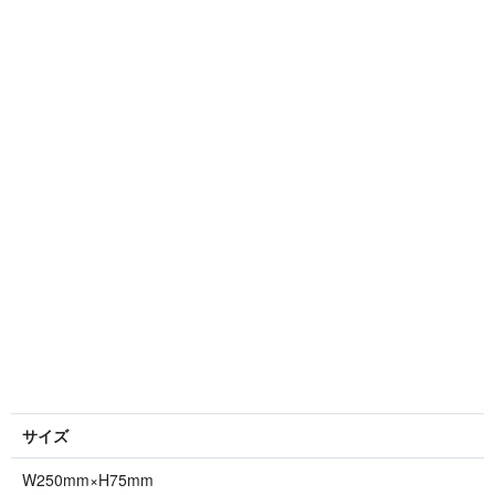
サイズ
W250mm×H75mm