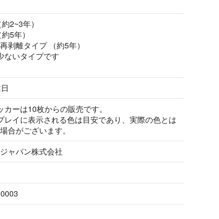
約2~3年）
（約5年）
再剥離タイプ （約5年）
少ないタイプです
業日
ッカーは10枚からの販売です。
プレイに表示される色は目安であり、実際の色とは
場合がございます。
ジャパン株式会社
00003