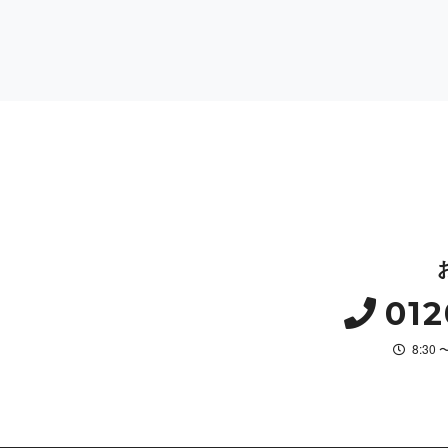
012
8:30