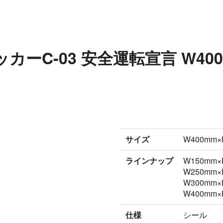
ーC-03 安全運転宣言 W400
サイズ
W400mm×
ラインナップ
W150mm×
W250mm×
W300mm×
W400mm×
仕様
シール