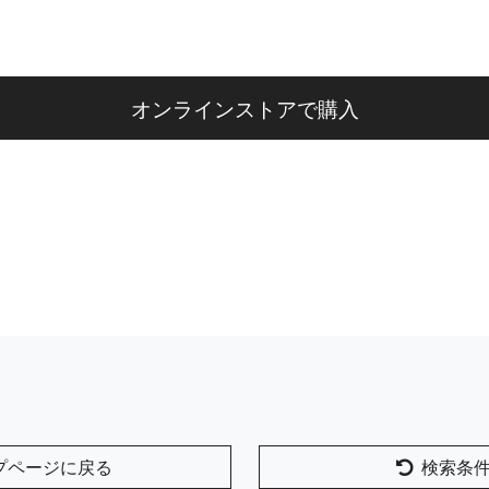
オンラインストアで購入
プページに戻る
検索条