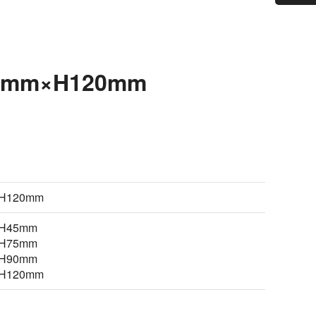
mm×H120mm
H120mm
H45mm
H75mm
H90mm
H120mm