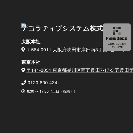
デコラティブシステム株式会社
大阪本社
〒564-0011 大阪府吹田市岸部南3丁目6番15号
東京本社
〒141-0031 東京都品川区西五反田7-17-3
五反田第
0120-600-434
8:30 〜 17:30（土日・祝除く）