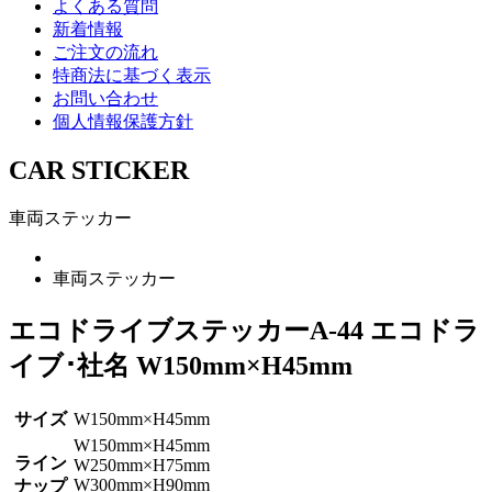
よくある質問
新着情報
ご注文の流れ
特商法に基づく表示
お問い合わせ
個人情報保護方針
CAR STICKER
車両ステッカー
車両ステッカー
エコドライブステッカーA-44 エコドラ
イブ･社名 W150mm×H45mm
サイズ
W150mm×H45mm
W150mm×H45mm
ライン
W250mm×H75mm
W300mm×H90mm
ナップ