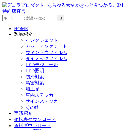
HOME
製品紹介
インクジェット
カッティングシート
ウィンドウフィルム
ダイノックフィルム
LEDモジュール
LED照明
防滑対策
鳥害対策
加工品
車両ステッカー
サインステッカー
その他
実績紹介
価格表ダウンロード
資料ダウンロード