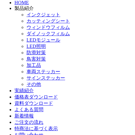
HOME
製品紹介
インクジェット
カッティングシート
ウィンドウフィルム
ダイノックフィルム
LEDモジュール
LED照明
防滑対策
鳥害対策
加工品
車両ステッカー
サインステッカー
その他
実績紹介
価格表ダウンロード
資料ダウンロード
よくある質問
新着情報
ご注文の流れ
特商法に基づく表示
お問い合わせ