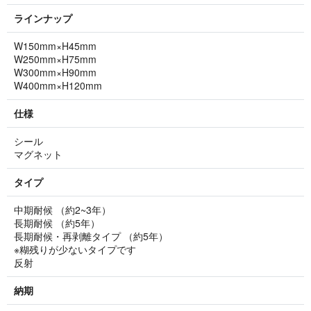
ラインナップ
W150mm×H45mm
W250mm×H75mm
W300mm×H90mm
W400mm×H120mm
仕様
シール
マグネット
タイプ
中期耐候 （約2~3年）
長期耐候 （約5年）
長期耐候・再剥離タイプ （約5年）
※糊残りが少ないタイプです
反射
納期