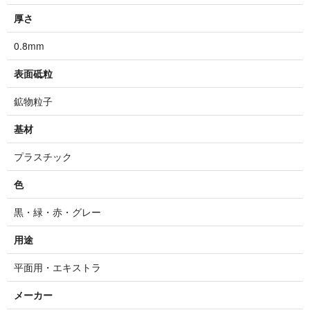
厚さ
0.8mm
表面砥粒
鉱物粒子
基材
プラスチック
色
黒・緑・赤・グレー
用途
平面用・エキストラ
メーカー