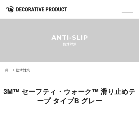
ANTI-SLIP
防滑対策
防滑対策
3M™ セーフティ・ウォーク™ 滑り止めテ
ープ タイプB グレー