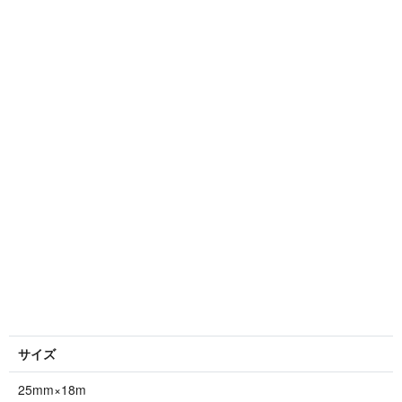
サイズ
25mm×18m